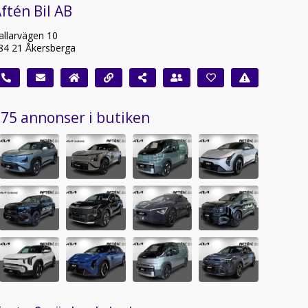
ftén Bil AB
allarvägen 10
84 21 Åkersberga
75 annonser i butiken