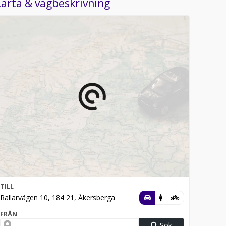
arta & vägbeskrivning
TILL
Rallarvägen 10, 184 21, Åkersberga
FRÅN
Sök