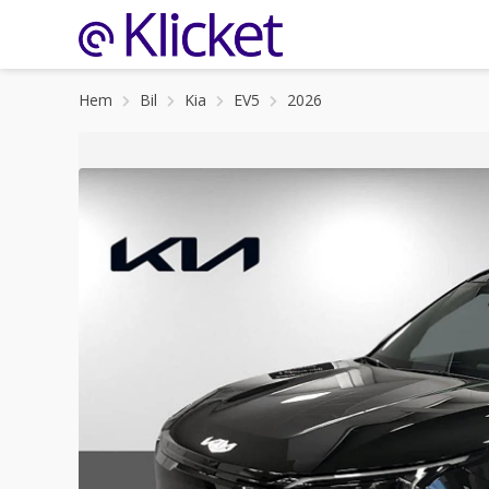
Hem
Bil
Kia
EV5
2026