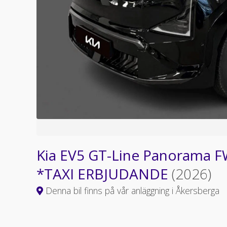
Kia EV5 GT-Line Panorama 
*TAXI ERBJUDANDE
(2026)
Denna bil finns på vår anläggning i Åkersberga