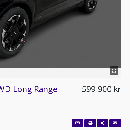
FWD Long Range
599 900 kr