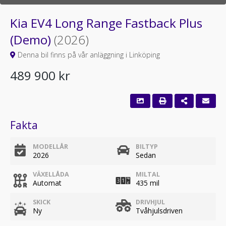
Kia EV4 Long Range Fastback Plus
(Demo)
(2026)
Denna bil finns på vår anläggning i Linköping
489 900 kr
Fakta
MODELLÅR
BILTYP
2026
Sedan
VÄXELLÅDA
MILTAL
Automat
435 mil
SKICK
DRIVHJUL
Ny
Tvåhjulsdriven