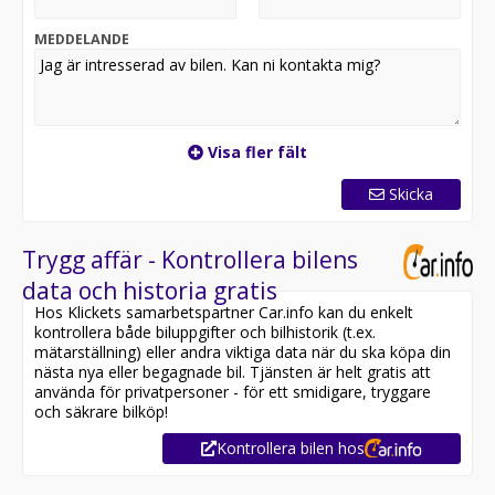
MEDDELANDE
Visa fler fält
Skicka
Trygg affär - Kontrollera bilens
data och historia gratis
Hos Klickets samarbetspartner Car.info kan du enkelt
kontrollera både biluppgifter och bilhistorik (t.ex.
mätarställning) eller andra viktiga data när du ska köpa din
nästa nya eller begagnade bil. Tjänsten är helt gratis att
använda för privatpersoner - för ett smidigare, tryggare
och säkrare bilköp!
Kontrollera bilen hos