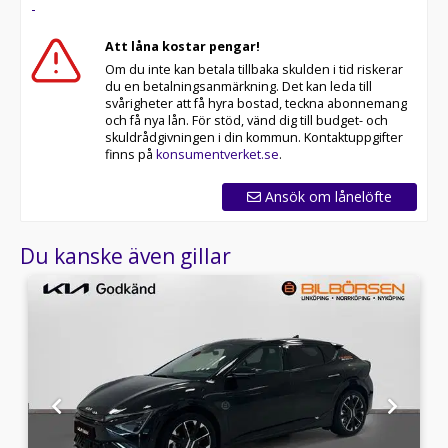
-
Att låna kostar pengar!
Om du inte kan betala tillbaka skulden i tid riskerar
du en betalningsanmärkning. Det kan leda till
svårigheter att få hyra bostad, teckna abonnemang
och få nya lån. För stöd, vänd dig till budget- och
skuldrådgivningen i din kommun. Kontaktuppgifter
finns på
konsumentverket.se
.
Ansök om lånelöfte
Du kanske även gillar