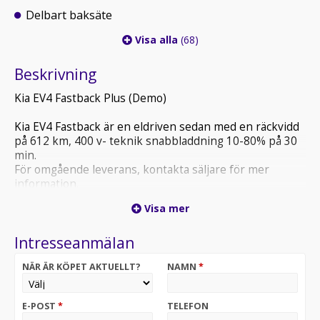
Delbart baksäte
Visa alla
(68)
Beskrivning
Kia EV4 Fastback Plus (Demo)
Kia EV4 Fastback är en eldriven sedan med en räckvidd
på 612 km, 400 v- teknik snabbladdning 10-80% på 30
min.
För omgående leverans, kontakta säljare för mer
information.
Visa mer
Intresseanmälan
NÄR ÄR KÖPET AKTUELLT?
NAMN
*
E-POST
*
TELEFON