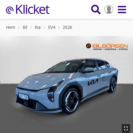
Hem
Bil
Kia
EV4
2026