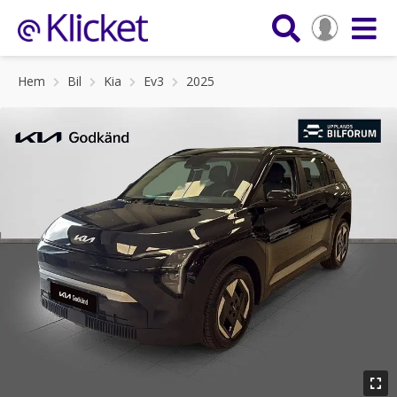
Hem
Bil
Kia
Ev3
2025