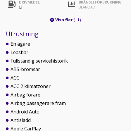
DRIVMEDEL
BRÄNSLEFÖRBRUKNING
El
BLANDAD
Visa fler
(11)
Utrustning
En ägare
Leasbar
Fullständig servicehistorik
ABS-bromsar
ACC
ACC 2 klimatzoner
Airbag förare
Airbag passagerare fram
Android Auto
Antisladd
Apple CarPlay