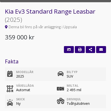
Kia Ev3 Standard Range Leasbar
(2025)
Denna bil finns på vår anläggning i Uppsala
359 000 kr
Fakta
MODELLÅR
BILTYP
2025
SUV
VÄXELLÅDA
MILTAL
Automat
2 495 mil
SKICK
DRIVHJUL
Ny
Tvåhjulsdriven