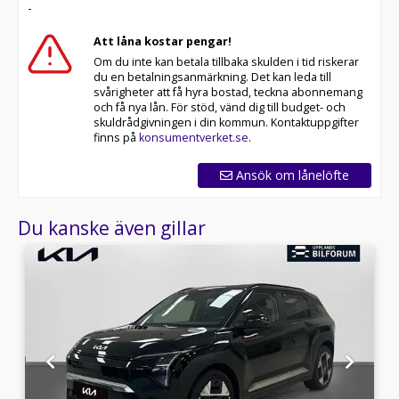
-
Att låna kostar pengar!
Om du inte kan betala tillbaka skulden i tid riskerar
du en betalningsanmärkning. Det kan leda till
svårigheter att få hyra bostad, teckna abonnemang
och få nya lån. För stöd, vänd dig till budget- och
skuldrådgivningen i din kommun. Kontaktuppgifter
finns på
konsumentverket.se
.
Ansök om lånelöfte
Du kanske även gillar