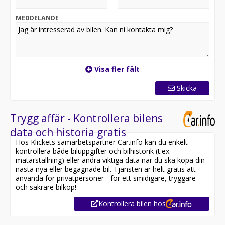
MEDDELANDE
Visa fler fält
Skicka
Trygg affär - Kontrollera bilens
data och historia gratis
Hos Klickets samarbetspartner Car.info kan du enkelt
kontrollera både biluppgifter och bilhistorik (t.ex.
mätarställning) eller andra viktiga data när du ska köpa din
nästa nya eller begagnade bil. Tjänsten är helt gratis att
använda för privatpersoner - för ett smidigare, tryggare
och säkrare bilköp!
Kontrollera bilen hos