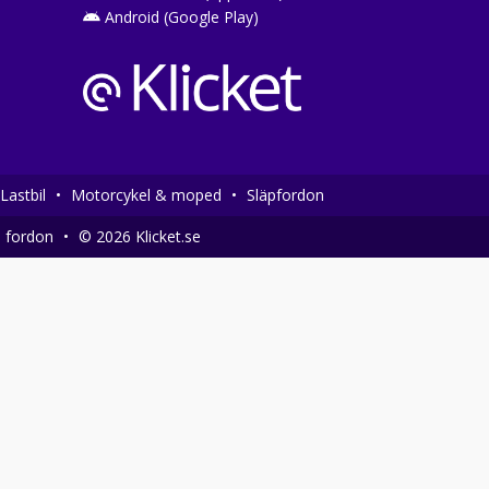
Android (Google Play)
Lastbil
•
Motorcykel & moped
•
Släpfordon
a fordon
•
© 2026 Klicket.se