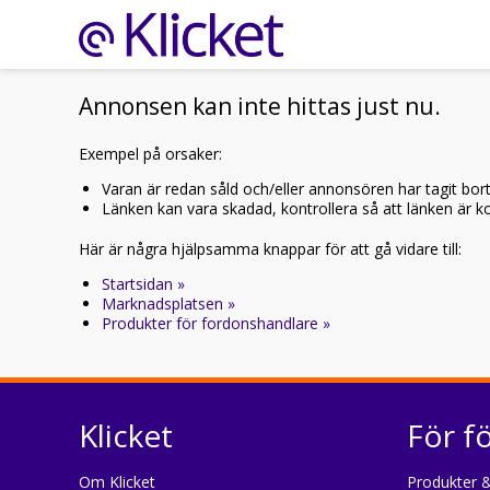
Annonsen kan inte hittas just nu.
Exempel på orsaker:
Varan är redan såld och/eller annonsören har tagit bor
Länken kan vara skadad, kontrollera så att länken är kor
Här är några hjälpsamma knappar för att gå vidare till:
Startsidan »
Marknadsplatsen »
Produkter för fordonshandlare »
Klicket
För f
Om Klicket
Produkter &