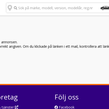
Sök på märke, modell, version, modellår, reg.nr
t annonsen.
rekt angiven. Om du klickade på länken i ett mail, kontrollera att län
öretag
Följ oss
 tjänster
Facebook