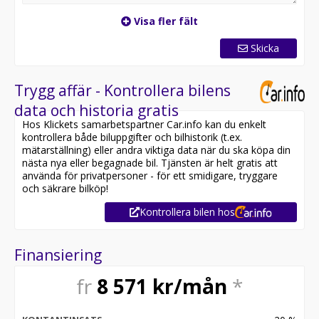
Visa fler fält
Skicka
Trygg affär - Kontrollera bilens
data och historia gratis
Hos Klickets samarbetspartner Car.info kan du enkelt
kontrollera både biluppgifter och bilhistorik (t.ex.
mätarställning) eller andra viktiga data när du ska köpa din
nästa nya eller begagnade bil. Tjänsten är helt gratis att
använda för privatpersoner - för ett smidigare, tryggare
och säkrare bilköp!
Kontrollera bilen hos
Finansiering
fr
8 571
kr/mån
*