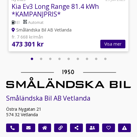
Kia Ev3 Long Range 81.4 kWh
*KAMPANJPRIS*
El
Automat
Småländska Bil AB Vetlanda
fr. 7 668 kr/mån
473 301 kr
Visa mer
Småländska Bil AB Vetlanda
Östra Nygatan 21
574 32 Vetlanda