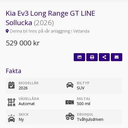
Kia Ev3 Long Range GT LINE
Sollucka
(2026)
Denna bil finns på vår anläggning i Vetlanda
529 000 kr
Fakta
MODELLÅR
BILTYP
2026
SUV
VÄXELLÅDA
MILTAL
Automat
500 mil
SKICK
DRIVHJUL
Ny
Tvåhjulsdriven