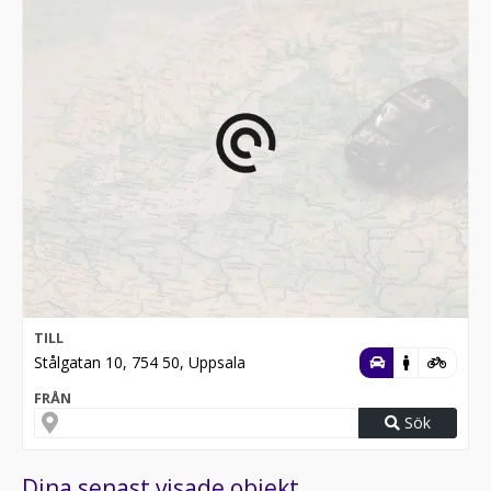
TILL
Stålgatan 10, 754 50, Uppsala
FRÅN
Sök
Dina senast visade objekt