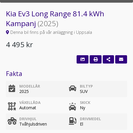
Kia Ev3 Long Range 81.4 kWh
Kampanj
(2025)
Denna bil finns på vår anläggning i Uppsala
4 495 kr
Fakta
MODELLÅR
BILTYP
2025
SUV
VÄXELLÅDA
SKICK
Automat
Ny
DRIVHJUL
DRIVMEDEL
Tvåhjulsdriven
El