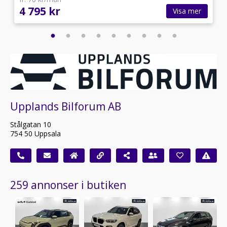
4 795 kr
Visa mer
Upplands Bilforum AB
Stålgatan 10
754 50 Uppsala
259 annonser i butiken