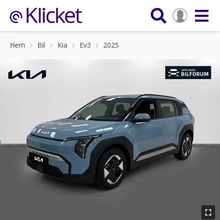
Hem
Bil
Kia
Ev3
2025