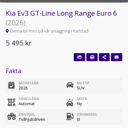
Kia Ev3 GT-Line Long Range Euro 6
(2026)
Denna bil finns på vår anläggning i Karlstad
5 495 kr
Fakta
MODELLÅR
BILTYP
2026
SUV
VÄXELLÅDA
SKICK
Automat
Ny
DRIVHJUL
DRIVMEDEL
Tvåhjulsdriven
El