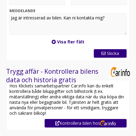
MEDDELANDE
Visa fler fält
Skicka
Trygg affär - Kontrollera bilens
data och historia gratis
Hos Klickets samarbetspartner Car.info kan du enkelt
kontrollera både biluppgifter och bilhistorik (t.ex.
mätarställning) eller andra viktiga data när du ska köpa din
nästa nya eller begagnade bil. Tjänsten är helt gratis att
använda för privatpersoner - för ett smidigare, tryggare
och säkrare bilköp!
Kontrollera bilen hos