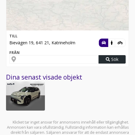
TILL
Bievägen 19, 641 21, Katrineholm
FRÅN
Sök
Dina senast visade objekt
Klicket tar inget ansvar för annonsens innehåll eller tillgänglighet.
Annonsen kan vara ofullständig. Fullständig information kan erhållas
direkt från säljaren. Säljaren ansvarar för att de endast annonsera