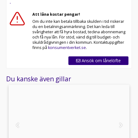
-
Att låna kostar pengar!
Om du inte kan betala tillbaka skulden i tid riskerar
du en betalningsanmärkning. Det kan leda till
svårigheter att få hyra bostad, teckna abonnemang
och få nya lån. För stöd, vänd dig till budget- och
skuldrådgivningen i din kommun. Kontaktuppgifter
finns på
konsumentverket.se
.
Ansök om lånelöfte
Du kanske även gillar