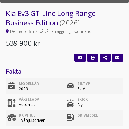
Kia Ev3 GT-Line Long Range
Business Edition
(2026)
Denna bil finns på vår anläggning i Katrineholm
539 900 kr
Fakta
MODELLÅR
BILTYP
2026
SUV
VÄXELLÅDA
SKICK
Automat
Ny
DRIVHJUL
DRIVMEDEL
Tvåhjulsdriven
El