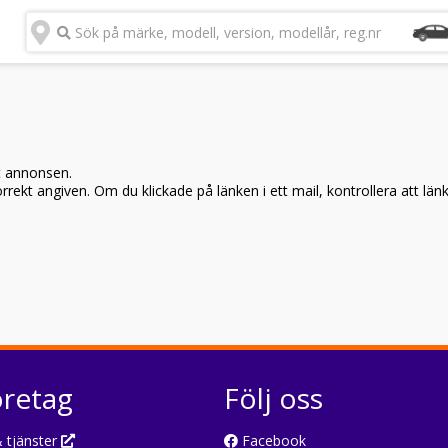
Sök på märke, modell, version, modellår, reg.nr
t annonsen.
rekt angiven. Om du klickade på länken i ett mail, kontrollera att län
öretag
Följ oss
 tjänster
Facebook