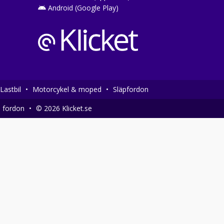
Android (Google Play)
Lastbil
•
Motorcykel & moped
•
Släpfordon
a fordon
•
© 2026 Klicket.se