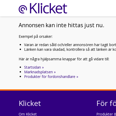
Annonsen kan inte hittas just nu.
Exempel på orsaker:
Varan är redan såld och/eller annonsören har tagit bor
Länken kan vara skadad, kontrollera så att länken är kor
Här är några hjälpsamma knappar för att gå vidare till:
Startsidan »
Marknadsplatsen »
Produkter för fordonshandlare »
Klicket
För f
Om Klicket
Produkter &