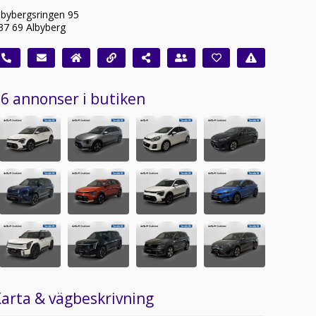
lbybergsringen 95
37 69 Albyberg
6 annonser i butiken
arta & vägbeskrivning