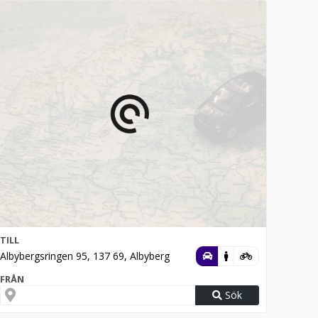
TILL
Albybergsringen 95, 137 69, Albyberg
FRÅN
Sök