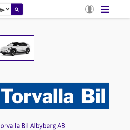
orvalla Bil Albyberg AB