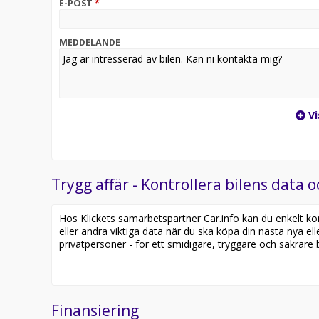
E-POST
*
MEDDELANDE
Vi
Trygg affär - Kontrollera bilens data o
Hos Klickets samarbetspartner Car.info kan du enkelt kontr
eller andra viktiga data när du ska köpa din nästa nya ell
privatpersoner - för ett smidigare, tryggare och säkrare b
Finansiering