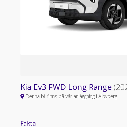
Kia Ev3 FWD Long Range
(20
Denna bil finns på vår anläggning i Albyberg
Fakta