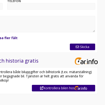
TELEFON
sa fler fält
Skicka
ch historia gratis
ollera både biluppgifter och bilhistorik (t.ex. mätarställning)
er begagnade bil. Tjänsten är helt gratis att använda för
ilköp!
Kontrollera bilen hos