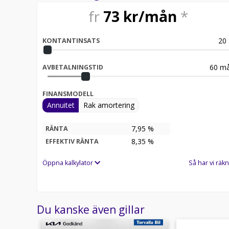
fr
73
kr/mån
*
20
KONTANTINSATS
60
må
AVBETALNINGSTID
FINANSMODELL
Annuitet
Rak amortering
7,95 %
RÄNTA
8,35
%
EFFEKTIV RÄNTA
Öppna kalkylator
Så har vi räkn
Du kanske även gillar