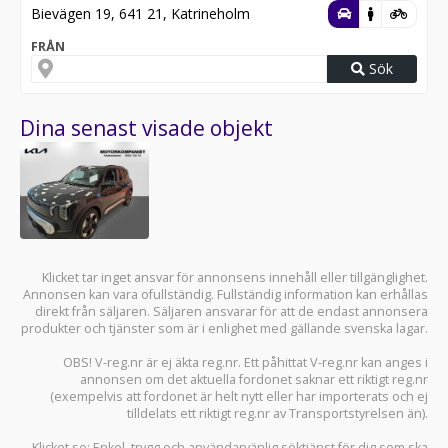
Bievägen 19, 641 21, Katrineholm
FRÅN
Sök
Dina senast visade objekt
Klicket tar inget ansvar för annonsens innehåll eller tillgänglighet.
Annonsen kan vara ofullständig. Fullständig information kan erhållas
direkt från säljaren. Säljaren ansvarar för att de endast annonsera
produkter och tjänster som är i enlighet med gällande svenska lagar.
OBS! V-reg.nr är ej äkta reg.nr. Ett påhittat V-reg.nr kan anges i
annonsen om det aktuella fordonet saknar ett riktigt reg.nr
(exempelvis att fordonet är helt nytt eller har importerats och ej
tilldelats ett riktigt reg.nr av Transportstyrelsen än).
Klicket.se
: Enkel, trygg och användarvänlig söktjänst för dig som ska