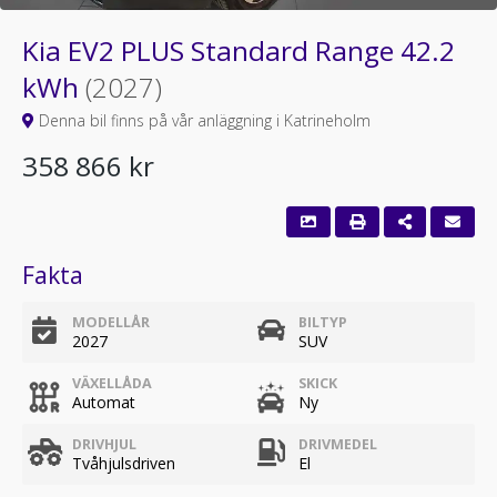
Kia EV2 PLUS Standard Range 42.2
kWh
(2027)
Denna bil finns på vår anläggning i Katrineholm
358 866 kr
Fakta
MODELLÅR
BILTYP
2027
SUV
VÄXELLÅDA
SKICK
Automat
Ny
DRIVHJUL
DRIVMEDEL
Tvåhjulsdriven
El