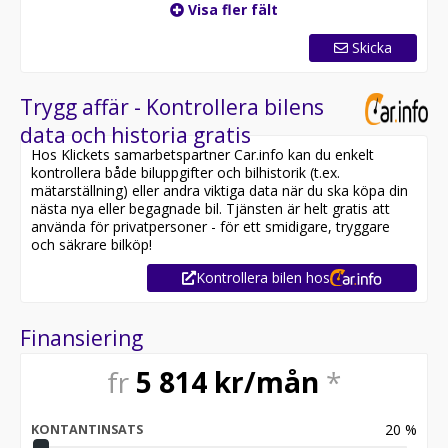
Visa fler fält
Skicka
Trygg affär - Kontrollera bilens
data och historia gratis
Hos Klickets samarbetspartner Car.info kan du enkelt
kontrollera både biluppgifter och bilhistorik (t.ex.
mätarställning) eller andra viktiga data när du ska köpa din
nästa nya eller begagnade bil. Tjänsten är helt gratis att
använda för privatpersoner - för ett smidigare, tryggare
och säkrare bilköp!
Kontrollera bilen hos
Finansiering
fr
5 814
kr/mån
*
20
%
KONTANTINSATS