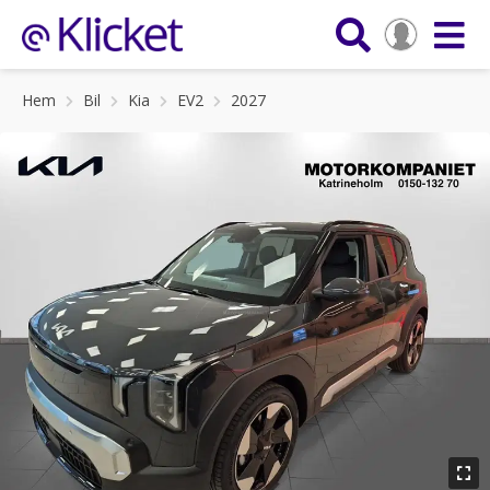
Hem
Bil
Kia
EV2
2027