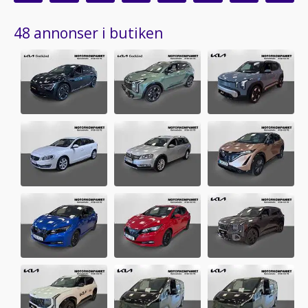
48 annonser i butiken