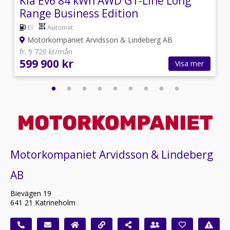
Kia Ev6 84 kWh AWD GT-Line Long
Range Business Edition
El
Automat
Motorkompaniet Arvidsson & Lindeberg AB
fr. 9 720 kr/mån
599 900 kr
Visa mer
Motorkompaniet Arvidsson & Lindeberg
AB
Bievägen 19
641 21 Katrineholm