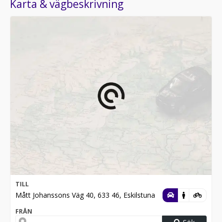
Karta & vägbeskrivning
TILL
Mått Johanssons Väg 40, 633 46, Eskilstuna
FRÅN