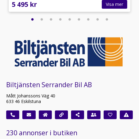
5 495 kr
Visa mer
Biltjänsten Serrander Bil AB
Mått Johanssons Väg 40
633 46 Eskilstuna
230 annonser i butiken