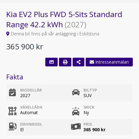
Kia EV2 Plus FWD 5-Sits Standard
Range 42.2 kWh
(2027)
Denna bil finns på vår anläggning i Eskilstuna
365 900 kr
Fakta
MODELLÅR
BILTYP
2027
SUV
VÄXELLÅDA
SKICK
Automat
Ny
DRIVMEDEL
PRIS
El
365 900 kr