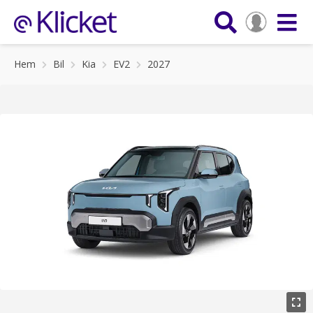
Hem
Bil
Kia
EV2
2027