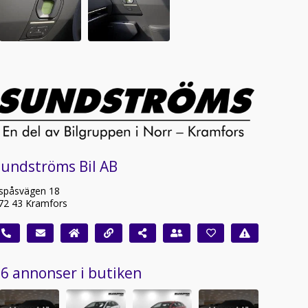
Sundströms Bil AB
spåsvägen 18
72 43 Kramfors
6 annonser i butiken