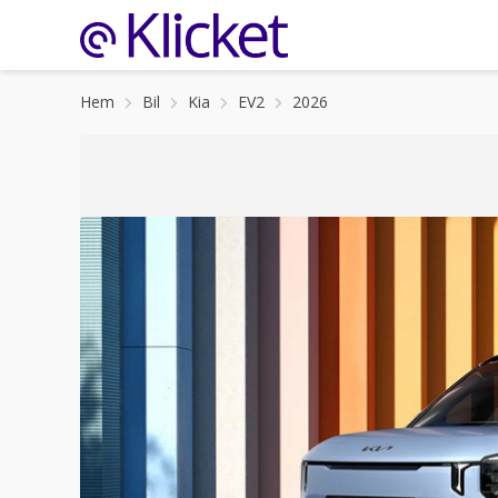
Hem
Bil
Kia
EV2
2026