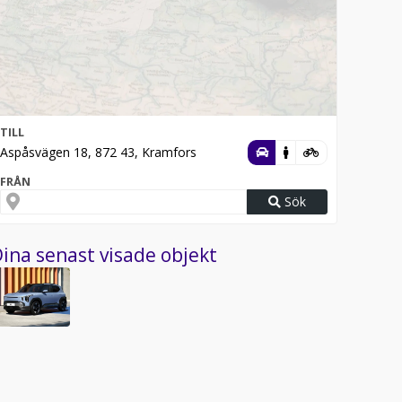
TILL
Aspåsvägen 18, 872 43, Kramfors
FRÅN
Sök
ina senast visade objekt