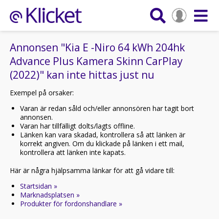
Annonsen "Kia E -Niro 64 kWh 204hk
Advance Plus Kamera Skinn CarPlay
(2022)" kan inte hittas just nu
Exempel på orsaker:
Varan är redan såld och/eller annonsören har tagit bort
annonsen.
Varan har tillfälligt dolts/lagts offline.
Länken kan vara skadad, kontrollera så att länken är
korrekt angiven. Om du klickade på länken i ett mail,
kontrollera att länken inte kapats.
Här är några hjälpsamma länkar för att gå vidare till:
Startsidan »
Marknadsplatsen »
Produkter för fordonshandlare »