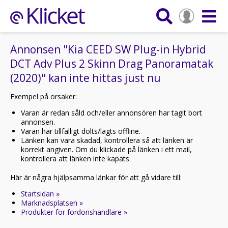
Annonsen "Kia CEED SW Plug-in Hybrid
DCT Adv Plus 2 Skinn Drag Panoramatak
(2020)" kan inte hittas just nu
Exempel på orsaker:
Varan är redan såld och/eller annonsören har tagit bort
annonsen.
Varan har tillfälligt dolts/lagts offline.
Länken kan vara skadad, kontrollera så att länken är
korrekt angiven. Om du klickade på länken i ett mail,
kontrollera att länken inte kapats.
Här är några hjälpsamma länkar för att gå vidare till:
Startsidan »
Marknadsplatsen »
Produkter för fordonshandlare »