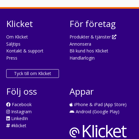
Klicket
För företag
Om Klicket
Produkter & tjänster
Säljtips
Annonsera
Kontakt & support
Bli kund hos Klicket
Press
Handlarlogin
Tyck till om Klicket
Följ oss
Appar
Facebook
iPhone & iPad (App Store)
Instagram
Android (Google Play)
LinkedIn
#klicket