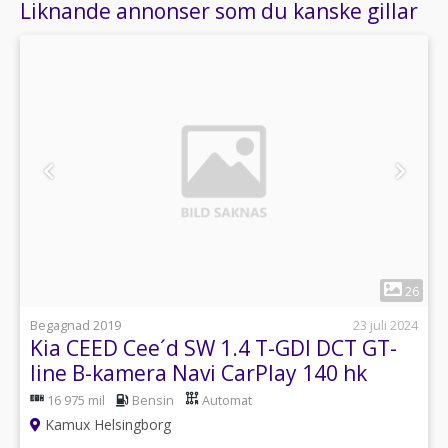
Liknande annonser som du kanske gillar
1
26
Begagnad 2019
23 juli 2024
Kia CEED Cee´d SW 1.4 T-GDI DCT GT-
line B-kamera Navi CarPlay 140 hk
16 975 mil
Bensin
Automat
Kamux Helsingborg