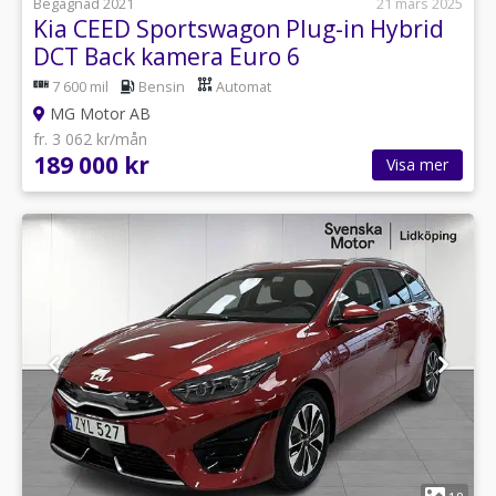
Begagnad 2021
21 mars 2025
Kia CEED Sportswagon Plug-in Hybrid
DCT Back kamera Euro 6
7 600 mil
Bensin
Automat
MG Motor AB
fr. 3 062 kr/mån
189 000 kr
Visa mer
1