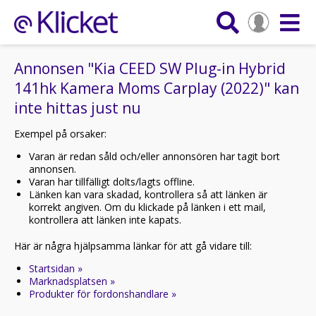
Annonsen "Kia CEED SW Plug-in Hybrid
141hk Kamera Moms Carplay (2022)" kan
inte hittas just nu
Exempel på orsaker:
Varan är redan såld och/eller annonsören har tagit bort
annonsen.
Varan har tillfälligt dolts/lagts offline.
Länken kan vara skadad, kontrollera så att länken är
korrekt angiven. Om du klickade på länken i ett mail,
kontrollera att länken inte kapats.
Här är några hjälpsamma länkar för att gå vidare till:
Startsidan »
Marknadsplatsen »
Produkter för fordonshandlare »