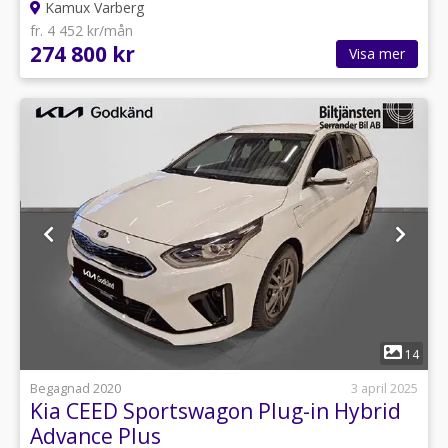
Kamux Varberg
fr. 4 452 kr/mån
274 800 kr
Visa mer
1
14
Begagnad 2020
3 april 2025
Kia CEED Sportswagon Plug-in Hybrid
Advance Plus