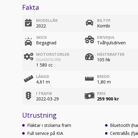
Fakta
MODELLÅR
BILTYP
2022
Kombi
SKICK
DRIVHJUL
Begagnad
Tvåhjulsdriven
MOTORSTORLEK
HÄSTKRAFTER
105 hk
(SLAGVOLYM)
1 580 cc
LÄNGD
BREDD
4,61 m
1,80 m
I TRAFIK
PRIS
2022-03-29
259 900 kr
Utrustning
Fläktar i stolarna fram
Bluetooth (ha
Full service på KIA
Centrallås (fjä