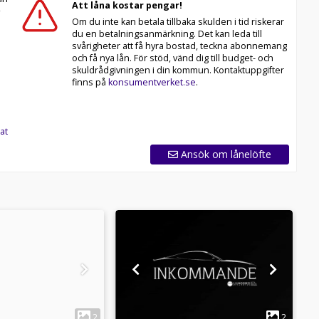
Att låna kostar pengar!
Om du inte kan betala tillbaka skulden i tid riskerar
du en betalningsanmärkning. Det kan leda till
svårigheter att få hyra bostad, teckna abonnemang
och få nya lån. För stöd, vänd dig till budget- och
skuldrådgivningen i din kommun. Kontaktuppgifter
finns på
konsumentverket.se
.
at
Ansök om lånelöfte
1
1
2
2