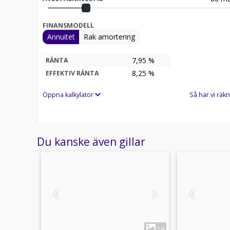
FINANSMODELL
Annuitet
Rak amortering
7,95 %
RÄNTA
8,25
%
EFFEKTIV RÄNTA
Öppna kalkylator
Så har vi räkn
Du kanske även gillar
1
11
14