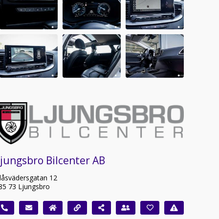
jungsbro Bilcenter AB
låsvädersgatan 12
85 73 Ljungsbro