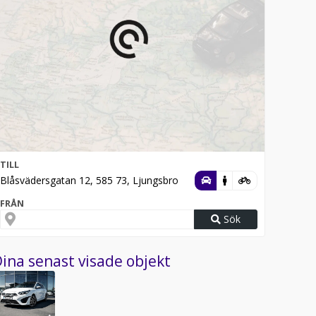
TILL
Blåsvädersgatan 12, 585 73, Ljungsbro
FRÅN
Sök
ina senast visade objekt