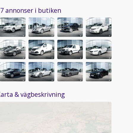
7 annonser i butiken
arta & vägbeskrivning