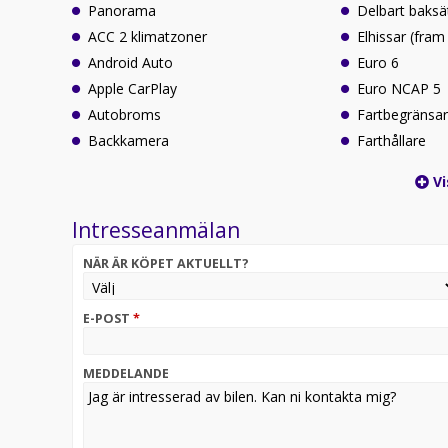
Panorama
Delbart baksä
ACC 2 klimatzoner
Elhissar (fram
Android Auto
Euro 6
Apple CarPlay
Euro NCAP 5
Autobroms
Fartbegränsa
Backkamera
Farthållare
Vi
Intresseanmälan
NÄR ÄR KÖPET AKTUELLT?
E-POST
*
MEDDELANDE