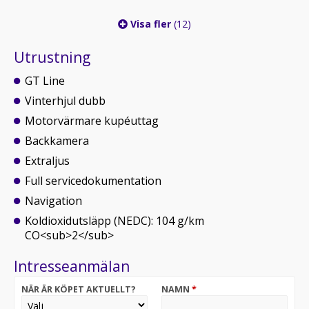
Visa fler
(12)
Utrustning
GT Line
Vinterhjul dubb
Motorvärmare kupéuttag
Backkamera
Extraljus
Full servicedokumentation
Navigation
Koldioxidutsläpp (NEDC): 104 g/km
CO<sub>2</sub>
Intresseanmälan
NÄR ÄR KÖPET AKTUELLT?
NAMN
*