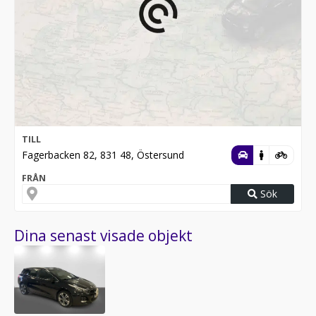
TILL
Fagerbacken 82, 831 48, Östersund
FRÅN
Sök
Dina senast visade objekt