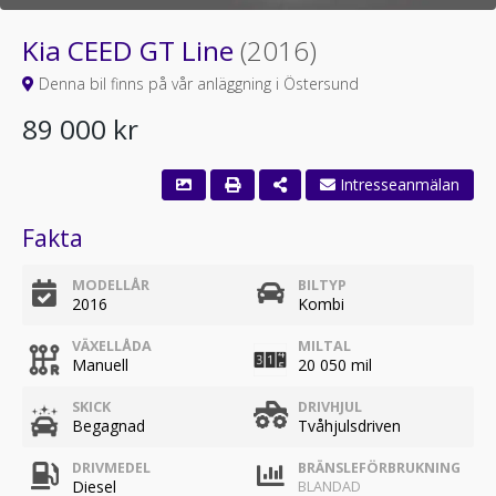
Kia CEED GT Line
(2016)
Denna bil finns på vår anläggning i Östersund
89 000 kr
Intresseanmälan
Fakta
MODELLÅR
BILTYP
2016
Kombi
VÄXELLÅDA
MILTAL
Manuell
20 050 mil
SKICK
DRIVHJUL
Begagnad
Tvåhjulsdriven
DRIVMEDEL
BRÄNSLEFÖRBRUKNING
Diesel
BLANDAD