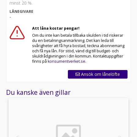
minst 20 %.
LÅNEGIVARE
-
Att låna kostar pengar!
Om du inte kan betala tillbaka skulden i tid riskerar
du en betalningsanmärkning. Det kan leda till
svårigheter att få hyra bostad, teckna abonnemang
och få nya lån. För stöd, vänd dig till budget- och
skuldrådgivningen i din kommun. Kontaktuppgifter
finns på
konsumentverket.se
.
Ansök om lånelöfte
Du kanske även gillar