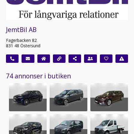
JemtBil AB
Fagerbacken 82
831 48 Östersund
74 annonser i butiken