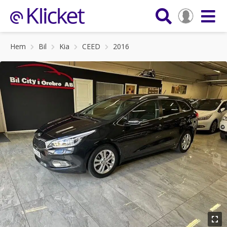
Hem
Bil
Kia
CEED
2016