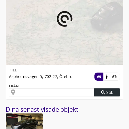
TILL
Aspholmsvägen 5, 702 27, Örebro
FRÅN
Sök
Dina senast visade objekt