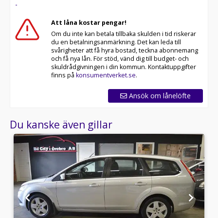
-
Att låna kostar pengar!
Om du inte kan betala tillbaka skulden i tid riskerar
du en betalningsanmärkning. Det kan leda till
svårigheter att få hyra bostad, teckna abonnemang
och få nya lån. För stöd, vänd dig till budget- och
skuldrådgivningen i din kommun. Kontaktuppgifter
finns på
konsumentverket.se
.
Ansök om lånelöfte
Du kanske även gillar