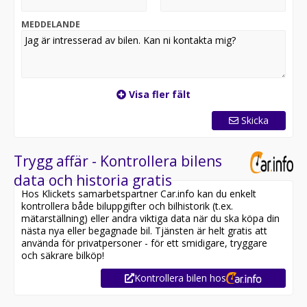
MEDDELANDE
Visa fler fält
Skicka
Trygg affär - Kontrollera bilens
data och historia gratis
Hos Klickets samarbetspartner Car.info kan du enkelt
kontrollera både biluppgifter och bilhistorik (t.ex.
mätarställning) eller andra viktiga data när du ska köpa din
nästa nya eller begagnade bil. Tjänsten är helt gratis att
använda för privatpersoner - för ett smidigare, tryggare
och säkrare bilköp!
Kontrollera bilen hos