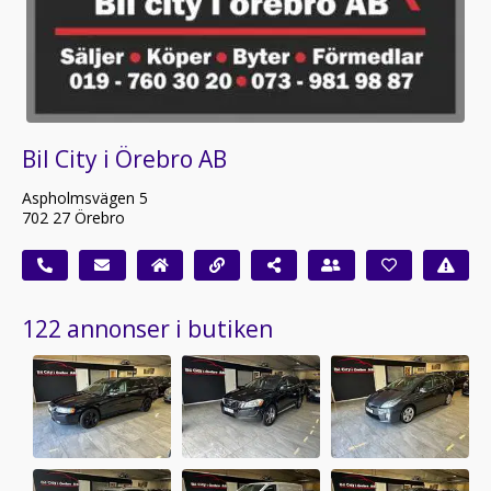
Bil City i Örebro AB
Aspholmsvägen 5
702 27 Örebro
122 annonser i butiken