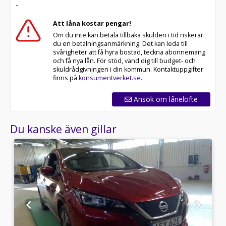
-
Att låna kostar pengar!
Om du inte kan betala tillbaka skulden i tid riskerar
du en betalningsanmärkning. Det kan leda till
svårigheter att få hyra bostad, teckna abonnemang
och få nya lån. För stöd, vänd dig till budget- och
skuldrådgivningen i din kommun. Kontaktuppgifter
finns på
konsumentverket.se
.
Ansök om lånelöfte
Du kanske även gillar