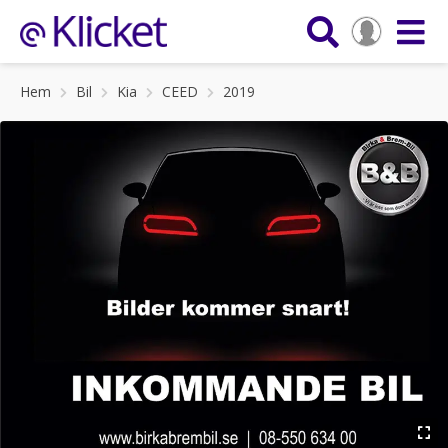
Hem
Bil
Kia
CEED
2019