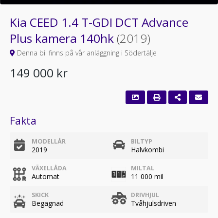
Kia CEED 1.4 T-GDI DCT Advance
Plus kamera 140hk
(2019)
Denna bil finns på vår anläggning i Södertälje
149 000 kr
Fakta
MODELLÅR
BILTYP
2019
Halvkombi
VÄXELLÅDA
MILTAL
Automat
11 000 mil
SKICK
DRIVHJUL
Begagnad
Tvåhjulsdriven