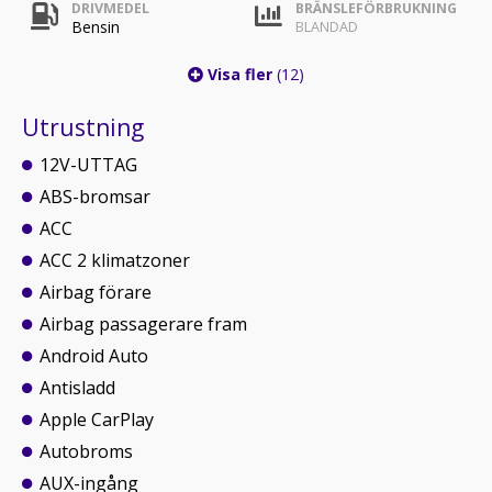
DRIVMEDEL
BRÄNSLEFÖRBRUKNING
Bensin
BLANDAD
Visa fler
(12)
Utrustning
12V-UTTAG
ABS-bromsar
ACC
ACC 2 klimatzoner
Airbag förare
Airbag passagerare fram
Android Auto
Antisladd
Apple CarPlay
Autobroms
AUX-ingång