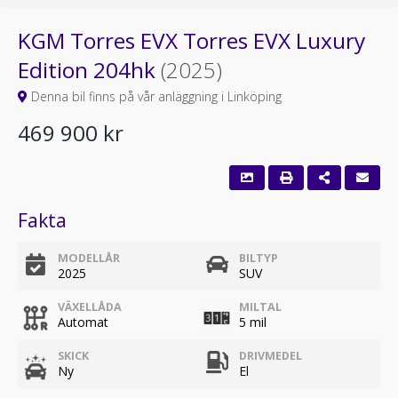
KGM Torres EVX Torres EVX Luxury
Edition 204hk
(2025)
Denna bil finns på vår anläggning i Linköping
469 900 kr
Fakta
MODELLÅR
BILTYP
2025
SUV
VÄXELLÅDA
MILTAL
Automat
5 mil
SKICK
DRIVMEDEL
Ny
El