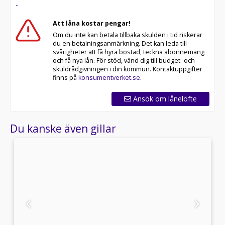
-
Att låna kostar pengar!
Om du inte kan betala tillbaka skulden i tid riskerar
du en betalningsanmärkning. Det kan leda till
svårigheter att få hyra bostad, teckna abonnemang
och få nya lån. För stöd, vänd dig till budget- och
skuldrådgivningen i din kommun. Kontaktuppgifter
finns på
konsumentverket.se
.
Ansök om lånelöfte
Du kanske även gillar