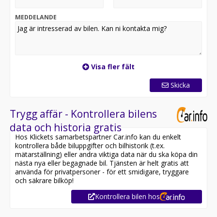
MEDDELANDE
Visa fler fält
Skicka
Trygg affär - Kontrollera bilens
data och historia gratis
Hos Klickets samarbetspartner Car.info kan du enkelt
kontrollera både biluppgifter och bilhistorik (t.ex.
mätarställning) eller andra viktiga data när du ska köpa din
nästa nya eller begagnade bil. Tjänsten är helt gratis att
använda för privatpersoner - för ett smidigare, tryggare
och säkrare bilköp!
Kontrollera bilen hos