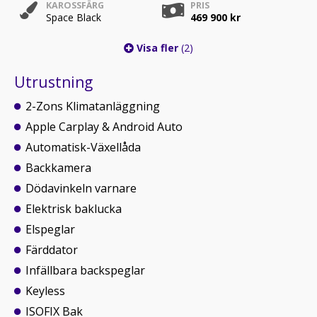
KAROSSFÄRG
PRIS
Space Black
469 900 kr
Visa fler
(2)
Utrustning
2-Zons Klimatanläggning
Apple Carplay & Android Auto
Automatisk-Växellåda
Backkamera
Dödavinkeln varnare
Elektrisk baklucka
Elspeglar
Färddator
Infällbara backspeglar
Keyless
ISOFIX Bak