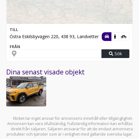
TILL
Östra Eskilsbyvägen 220, 438 93, Landvetter
FRÅN
Sök
Dina senast visade objekt
Klicket tar inget ansvar för annonsens innehåll eller tillgänglighet.
Annonsen kan vara ofullständig. Fullständig information kan erhållas
direkt från säljaren. Säljaren ansvarar för att de endast annonsera
produkter och tjänster som är i enlighet med gällande svenska lagar.