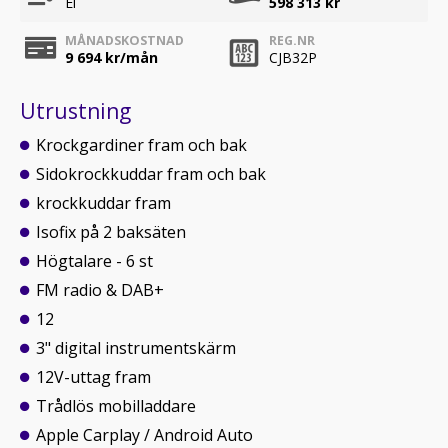
El
598 313 kr
MÅNADSKOSTNAD
REG.NR
9 694
kr/mån
CJB32P
Utrustning
Krockgardiner fram och bak
Sidokrockkuddar fram och bak
krockkuddar fram
Isofix på 2 baksäten
Högtalare - 6 st
FM radio & DAB+
12
3" digital instrumentskärm
12V-uttag fram
Trådlös mobilladdare
Apple Carplay / Android Auto