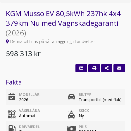
KGM Musso EV 80,5kWh 237hk 4x4
379km Nu med Vagnskadegaranti
(2026)
Denna bil finns på vår anläggning i Landvetter
598 313 kr
Fakta
MODELLÅR
BILTYP
2026
Transportbil (med flak)
VÄXELLÅDA
SKICK
Automat
Ny
DRIVMEDEL
PRIS