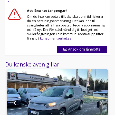
-
Att låna kostar pengar!
Om du inte kan betala tillbaka skulden i tid riskerar
du en betalningsanmärkning. Det kan leda till
svårigheter att få hyra bostad, teckna abonnemang
och få nya lån. För stöd, vänd dig till budget- och
skuldrådgivningen i din kommun. Kontaktuppgifter
finns på
konsumentverket.se
.
Ansök om lånelöfte
Du kanske även gillar