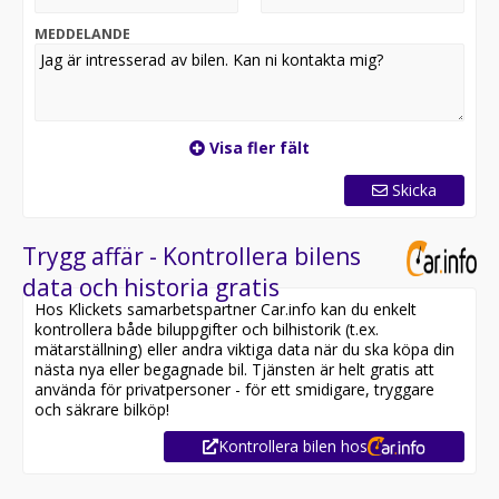
MEDDELANDE
Visa fler fält
Skicka
Trygg affär - Kontrollera bilens
data och historia gratis
Hos Klickets samarbetspartner Car.info kan du enkelt
kontrollera både biluppgifter och bilhistorik (t.ex.
mätarställning) eller andra viktiga data när du ska köpa din
nästa nya eller begagnade bil. Tjänsten är helt gratis att
använda för privatpersoner - för ett smidigare, tryggare
och säkrare bilköp!
Kontrollera bilen hos