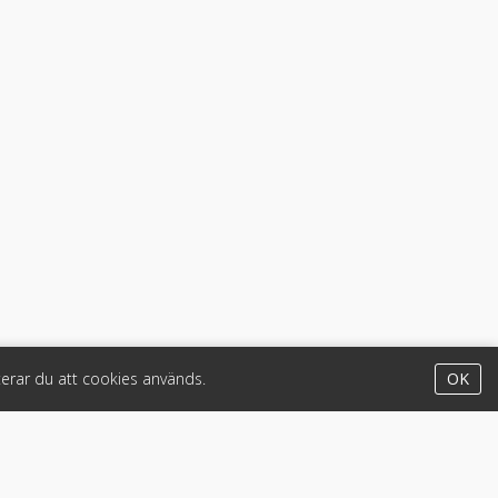
erar du att cookies används.
OK