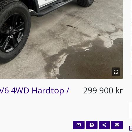
 V6 4WD Hardtop /
299 900 kr
E