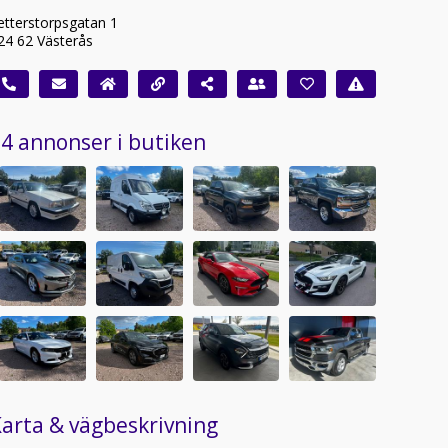
etterstorpsgatan 1
24 62 Västerås
4 annonser i butiken
arta & vägbeskrivning