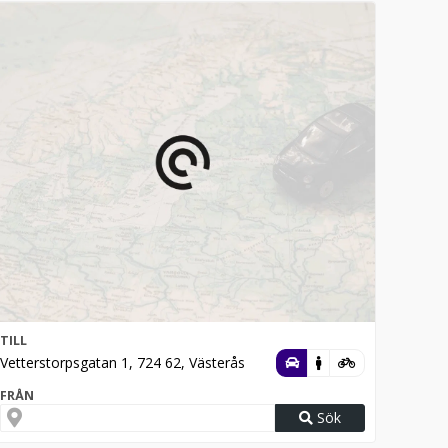
TILL
Vetterstorpsgatan 1, 724 62, Västerås
FRÅN
Sök