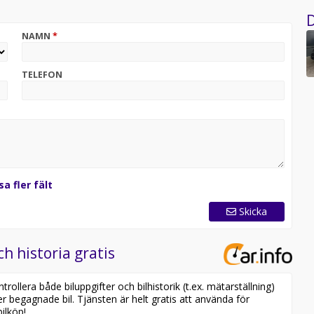
D
NAMN
*
TELEFON
sa fler fält
Skicka
ch historia gratis
ollera både biluppgifter och bilhistorik (t.ex. mätarställning)
er begagnade bil. Tjänsten är helt gratis att använda för
ilköp!