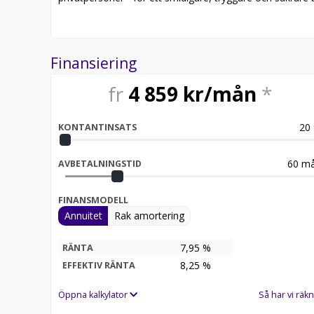
Finansiering
fr
4 859
kr/mån
*
20
KONTANTINSATS
60
må
AVBETALNINGSTID
FINANSMODELL
Annuitet
Rak amortering
7,95 %
RÄNTA
8,25
%
EFFEKTIV RÄNTA
Öppna kalkylator
Så har vi räkn