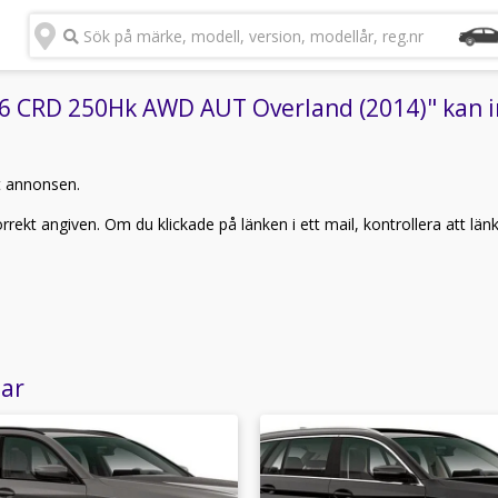
Sök på märke, modell, version, modellår, reg.nr
6 CRD 250Hk AWD AUT Overland (2014)" kan in
t annonsen.
rekt angiven. Om du klickade på länken i ett mail, kontrollera att län
lar