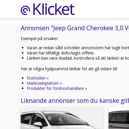
Annonsen "Jeep Grand Cherokee 3,0 V
Exempel på orsaker:
Varan är redan såld och/eller annonsören har tagit bor
Varan har tillfälligt dolts/lagts offline.
Länken kan vara skadad, kontrollera så att länken är kor
Här är några hjälpsamma länkar för att gå vidare till:
Startsidan »
Marknadsplatsen »
Produkter för fordonshandlare »
Liknande annonser som du kanske gil