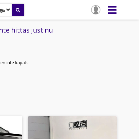
te hittas just nu
ken inte kapats.