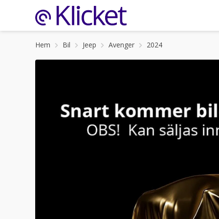
Hem
Bil
Jeep
Avenger
2024