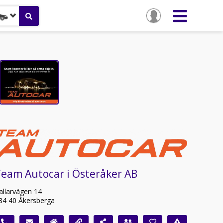
eam Autocar i Österåker AB
allarvägen 14
84 40 Åkersberga