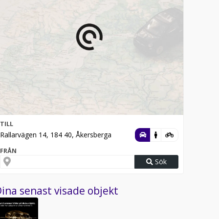
TILL
Rallarvägen 14, 184 40, Åkersberga
FRÅN
Sök
ina senast visade objekt