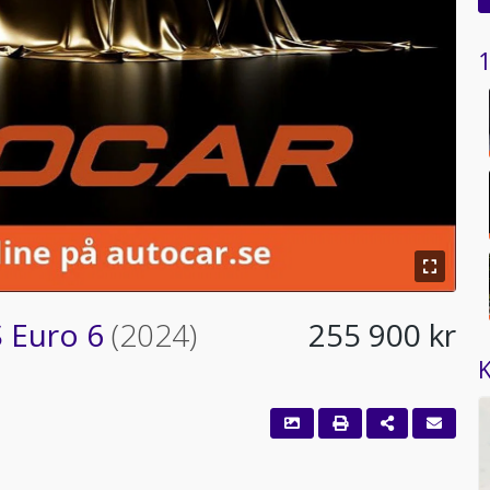
1
S Euro 6
(2024)
255 900 kr
K