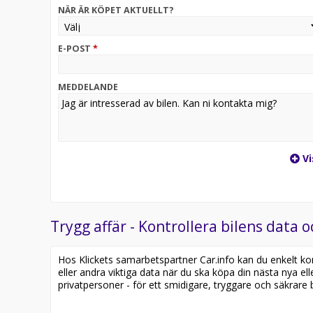
NÄR ÄR KÖPET AKTUELLT?
E-POST
*
MEDDELANDE
Vi
Trygg affär - Kontrollera bilens data o
Hos Klickets samarbetspartner Car.info kan du enkelt kontr
eller andra viktiga data när du ska köpa din nästa nya ell
privatpersoner - för ett smidigare, tryggare och säkrare b