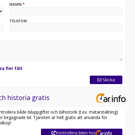
NAMN
*
TELEFON
sa fler fält
Skicka
ch historia gratis
ollera både biluppgifter och bilhistorik (t.ex. mätarställning)
er begagnade bil. Tjänsten är helt gratis att använda för
ilköp!
Kontrollera bilen hos