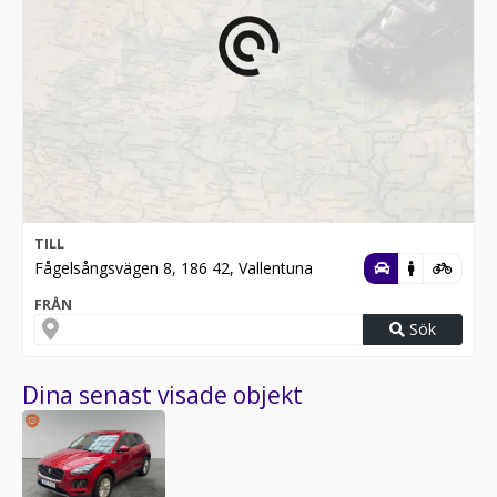
TILL
Fågelsångsvägen 8, 186 42, Vallentuna
FRÅN
Sök
Dina senast visade objekt