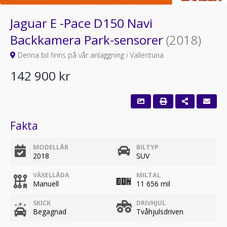
Jaguar E -Pace D150 Navi
Backkamera Park-sensorer
(2018)
Denna bil finns på vår anläggning i Vallentuna
142 900 kr
Fakta
MODELLÅR
BILTYP
2018
SUV
VÄXELLÅDA
MILTAL
Manuell
11 656 mil
SKICK
DRIVHJUL
Begagnad
Tvåhjulsdriven