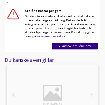
-
Att låna kostar pengar!
Om du inte kan betala tillbaka skulden i tid riskerar
du en betalningsanmärkning. Det kan leda till
svårigheter att få hyra bostad, teckna abonnemang
och få nya lån. För stöd, vänd dig till budget- och
skuldrådgivningen i din kommun. Kontaktuppgifter
finns på
konsumentverket.se
.
Ansök om lånelöfte
Du kanske även gillar