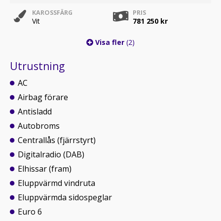
KAROSSFÄRG
PRIS
Vit
781 250 kr
Visa fler
(2)
Utrustning
AC
Airbag förare
Antisladd
Autobroms
Centrallås (fjärrstyrt)
Digitalradio (DAB)
Elhissar (fram)
Eluppvärmd vindruta
Eluppvärmda sidospeglar
Euro 6