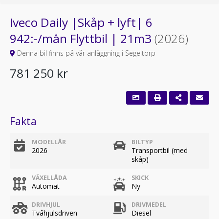
Iveco Daily |Skåp + lyft| 6
942:-/mån Flyttbil | 21m3
(2026)
Denna bil finns på vår anläggning i Segeltorp
781 250 kr
Fakta
MODELLÅR
BILTYP
2026
Transportbil (med
skåp)
VÄXELLÅDA
SKICK
Automat
Ny
DRIVHJUL
DRIVMEDEL
Tvåhjulsdriven
Diesel