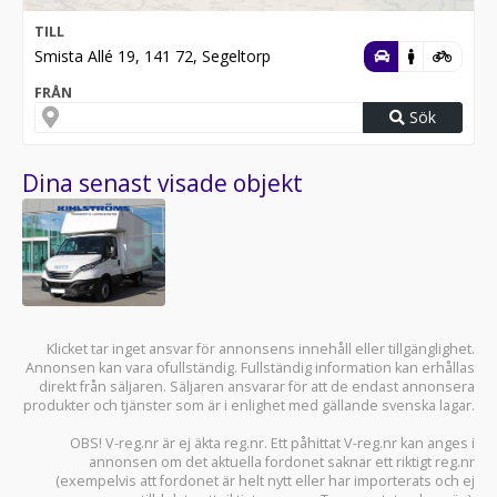
TILL
Smista Allé 19, 141 72, Segeltorp
FRÅN
Sök
Dina senast visade objekt
Klicket tar inget ansvar för annonsens innehåll eller tillgänglighet.
Annonsen kan vara ofullständig. Fullständig information kan erhållas
direkt från säljaren. Säljaren ansvarar för att de endast annonsera
produkter och tjänster som är i enlighet med gällande svenska lagar.
OBS! V-reg.nr är ej äkta reg.nr. Ett påhittat V-reg.nr kan anges i
annonsen om det aktuella fordonet saknar ett riktigt reg.nr
(exempelvis att fordonet är helt nytt eller har importerats och ej