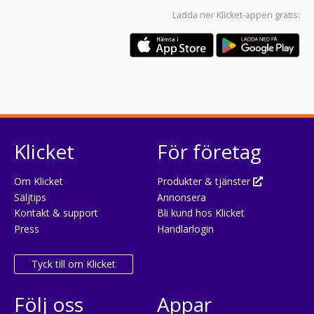
Ladda ner
Klicket-appen
gratis:
Klicket
För företag
Om Klicket
Produkter & tjänster
Säljtips
Annonsera
Kontakt & support
Bli kund hos Klicket
Press
Handlarlogin
Tyck till om Klicket
Följ oss
Appar