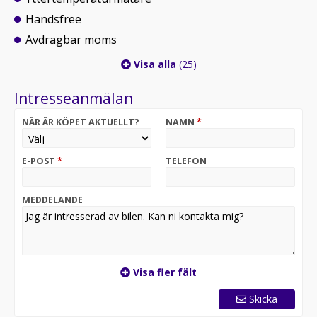
Handsfree
Avdragbar moms
Visa alla
(25)
Intresseanmälan
NÄR ÄR KÖPET AKTUELLT?
NAMN
*
E-POST
*
TELEFON
MEDDELANDE
Visa fler fält
Skicka