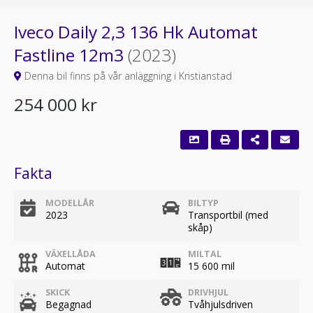
Iveco Daily 2,3 136 Hk Automat
Fastline 12m3
(2023)
Denna bil finns på vår anläggning i Kristianstad
254 000 kr
Fakta
MODELLÅR
BILTYP
2023
Transportbil (med
skåp)
VÄXELLÅDA
MILTAL
Automat
15 600 mil
SKICK
DRIVHJUL
Begagnad
Tvåhjulsdriven