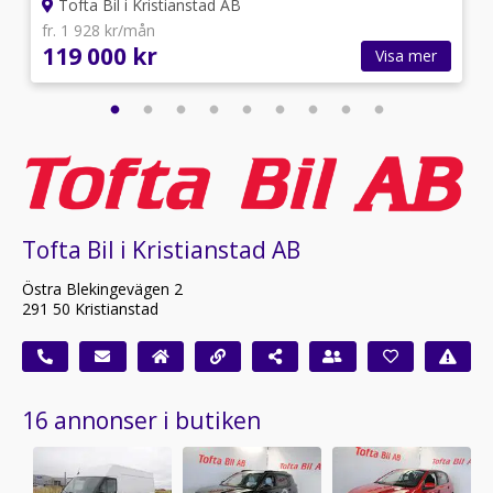
Tofta Bil i Kristianstad AB
fr. 1 928 kr/mån
119 000 kr
Visa mer
Tofta Bil i Kristianstad AB
Östra Blekingevägen 2
291 50 Kristianstad
16 annonser i butiken