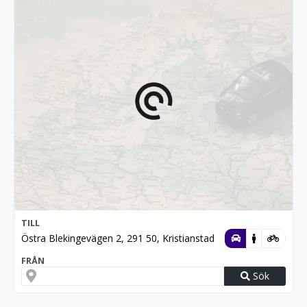
TILL
Östra Blekingevägen 2, 291 50, Kristianstad
FRÅN
Sök