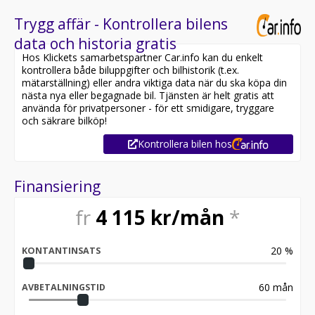
Trygg affär - Kontrollera bilens
data och historia gratis
Hos Klickets samarbetspartner Car.info kan du enkelt
kontrollera både biluppgifter och bilhistorik (t.ex.
mätarställning) eller andra viktiga data när du ska köpa din
nästa nya eller begagnade bil. Tjänsten är helt gratis att
använda för privatpersoner - för ett smidigare, tryggare
och säkrare bilköp!
Kontrollera bilen hos
Finansiering
fr
4 115
kr/mån
*
20
%
KONTANTINSATS
60
mån
AVBETALNINGSTID