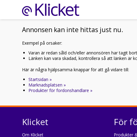
Annonsen kan inte hittas just nu.
Exempel på orsaker:
Varan är redan såld och/eller annonsören har tagit bor
Länken kan vara skadad, kontrollera så att länken är kor
Här är några hjälpsamma knappar för att gå vidare till:
Startsidan »
Marknadsplatsen »
Produkter för fordonshandlare »
Klicket
För f
Om Klicket
Produkter &