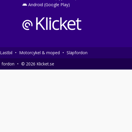
Android (Google Play)
Lastbil
•
Motorcykel & moped
•
Släpfordon
a fordon
•
© 2026 Klicket.se