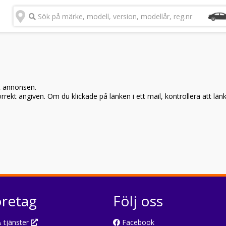
Sök på märke, modell, version, modellår, reg.nr
t annonsen.
rekt angiven. Om du klickade på länken i ett mail, kontrollera att län
öretag
Följ oss
 tjänster
Facebook