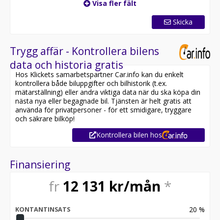
Visa fler fält
Skicka
Trygg affär - Kontrollera bilens
data och historia gratis
Hos Klickets samarbetspartner Car.info kan du enkelt
kontrollera både biluppgifter och bilhistorik (t.ex.
mätarställning) eller andra viktiga data när du ska köpa din
nästa nya eller begagnade bil. Tjänsten är helt gratis att
använda för privatpersoner - för ett smidigare, tryggare
och säkrare bilköp!
Kontrollera bilen hos
Finansiering
fr
12 131
kr/mån
*
20
%
KONTANTINSATS