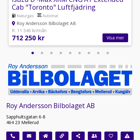
Cab "Toronto" Luftfjädring
Naturgas
Automat
Roy Andersson Bilbolaget AB
fr. 11 540 kr/mån
712 250 kr
Visa mer
Roy Andersson Bilbolaget AB
Sapphultsgatan 6-8
464 23 Mellerud