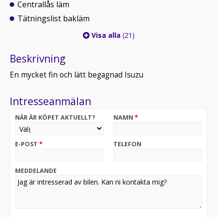
Centrallås läm
Tätningslist bakläm
Visa alla
(21)
Beskrivning
En mycket fin och lätt begagnad Isuzu
Intresseanmälan
NÄR ÄR KÖPET AKTUELLT?
NAMN
*
E-POST
*
TELEFON
MEDDELANDE