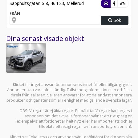
Sapphultsgatan 6-8, 464 23, Mellerud
FRÅN
Sök
Dina senast visade objekt
Klicket tar inget ansvar för annonsens innehåll eller tillgänglighet.
Annonsen kan vara ofullständig. Fullständig information kan erhållas
direkt från säljaren. Säljaren ansvarar för att de endast annonsera
produkter och tjänster som är i enlighet med gällande svenska lagar.
OBS! V-reg.nr är ej äkta reg.nr. Ett påhittat V-reg.nr kan anges i
annonsen om det aktuella fordonet saknar ett riktigt reg.nr
(exempelvis att fordonet är helt nytt eller har importerats och ej
tilldelats ett riktigt reg.nr av Transportstyrelsen än).
Klicket.se
: Enkel, trygg och användarvänlig söktjänst för dig som ska