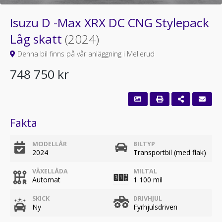
Isuzu D -Max XRX DC CNG Stylepack
Låg skatt
(2024)
Denna bil finns på vår anläggning i Mellerud
748 750 kr
Fakta
MODELLÅR
BILTYP
2024
Transportbil (med flak)
VÄXELLÅDA
MILTAL
Automat
1 100 mil
SKICK
DRIVHJUL
Ny
Fyrhjulsdriven