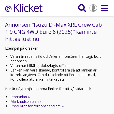
Annonsen "Isuzu D -Max XRL Crew Cab
1.9 CNG 4WD Euro 6 (2025)" kan inte
hittas just nu
Exempel på orsaker:
Varan är redan såld och/eller annonsören har tagit bort
annonsen.
Varan har tillfälligt dolts/lagts offline.
Länken kan vara skadad, kontrollera så att länken är
korrekt angiven. Om du klickade på länken i ett mail,
kontrollera att länken inte kapats.
Här är några hjälpsamma länkar för att gå vidare till:
Startsidan »
Marknadsplatsen »
Produkter för fordonshandlare »