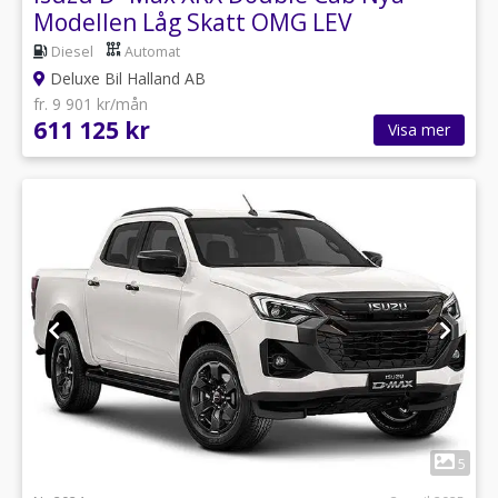
Modellen Låg Skatt OMG LEV
Diesel
Automat
Deluxe Bil Halland AB
fr. 9 901 kr/mån
611 125 kr
Visa mer
1
5