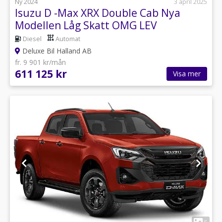
Ny 2024
3 april 2025
Isuzu D -Max XRX Double Cab Nya
Modellen Låg Skatt OMG LEV
Diesel
Automat
Deluxe Bil Halland AB
fr. 9 901 kr/mån
611 125 kr
Visa mer
1