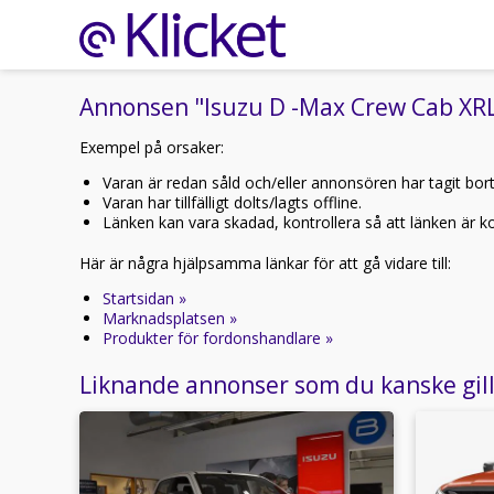
Annonsen "Isuzu D -Max Crew Cab XRL 
Exempel på orsaker:
Varan är redan såld och/eller annonsören har tagit bor
Varan har tillfälligt dolts/lagts offline.
Länken kan vara skadad, kontrollera så att länken är kor
Här är några hjälpsamma länkar för att gå vidare till:
Startsidan »
Marknadsplatsen »
Produkter för fordonshandlare »
Liknande annonser som du kanske gil