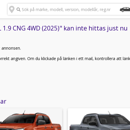
Sök på märke, modell, version, modellår, reg.nr
1.9 CNG 4WD (2025)" kan inte hittas just nu
t annonsen.
rekt angiven. Om du klickade på länken i ett mail, kontrollera att län
lar