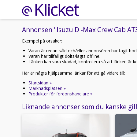
Annonsen "Isuzu D -Max Crew Cab AT3
Exempel på orsaker:
Varan är redan såld och/eller annonsören har tagit bor
Varan har tillfälligt dolts/lagts offline.
Länken kan vara skadad, kontrollera så att länken är kor
Här är några hjälpsamma länkar för att gå vidare till:
Startsidan »
Marknadsplatsen »
Produkter för fordonshandlare »
Liknande annonser som du kanske gil