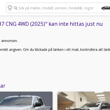
Sök på märke, modell, version, modellår, reg.nr
7 CNG 4WD (2025)" kan inte hittas just nu
t annonsen.
rekt angiven. Om du klickade på länken i ett mail, kontrollera att län
lar