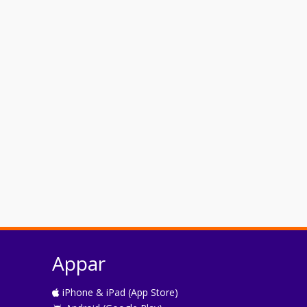
Appar
iPhone & iPad (App Store)