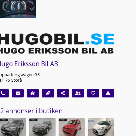
ugo Eriksson Bil AB
opparbergsvägen 53
11 76 Storå
2 annonser i butiken