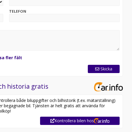
TELEFON
sa fler fält
Skicka
ch historia gratis
ollera både biluppgifter och bilhistorik (t.ex. mätarställning)
er begagnade bil. Tjänsten är helt gratis att använda för
ilköp!
Kontrollera bilen hos