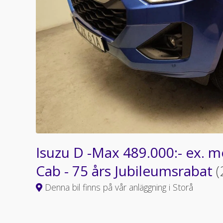
Isuzu D -Max 489.000:- ex.
Cab - 75 års Jubileumsrabat
(
Denna bil finns på vår anläggning i Storå