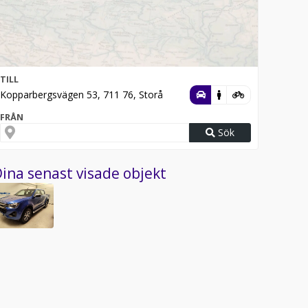
TILL
Kopparbergsvägen 53, 711 76, Storå
FRÅN
Sök
ina senast visade objekt