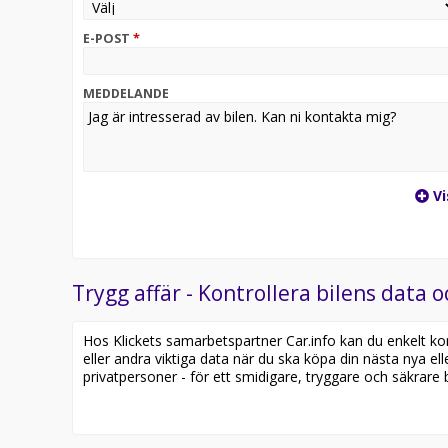
E-POST
*
MEDDELANDE
Vi
Trygg affär - Kontrollera bilens data o
Hos Klickets samarbetspartner Car.info kan du enkelt kontr
eller andra viktiga data när du ska köpa din nästa nya ell
privatpersoner - för ett smidigare, tryggare och säkrare b