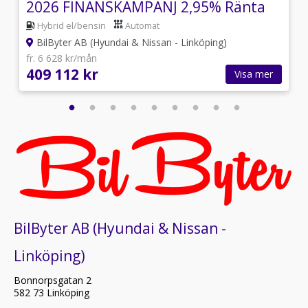
2026 FINANSKAMPANJ 2,95% Ränta
Hybrid el/bensin
Automat
BilByter AB (Hyundai & Nissan - Linköping)
fr. 6 628 kr/mån
409 112 kr
Visa mer
BilByter AB (Hyundai & Nissan -
Linköping)
Bonnorpsgatan 2
582 73 Linköping