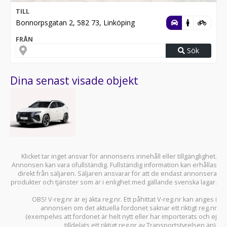
TILL
Bonnorpsgatan 2, 582 73, Linköping
FRÅN
Sök
Dina senast visade objekt
Klicket tar inget ansvar för annonsens innehåll eller tillgänglighet.
Annonsen kan vara ofullständig. Fullständig information kan erhållas
direkt från säljaren. Säljaren ansvarar för att de endast annonsera
produkter och tjänster som är i enlighet med gällande svenska lagar.
OBS! V-reg.nr är ej äkta reg.nr. Ett påhittat V-reg.nr kan anges i
annonsen om det aktuella fordonet saknar ett riktigt reg.nr
(exempelvis att fordonet är helt nytt eller har importerats och ej
tilldelats ett riktigt reg.nr av Transportstyrelsen än).