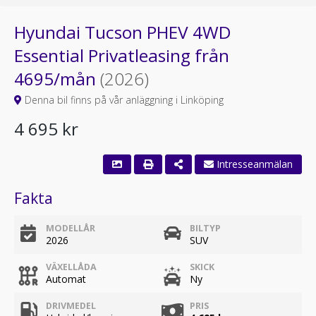
Hyundai Tucson PHEV 4WD
Essential Privatleasing från
4695/mån
(2026)
Denna bil finns på vår anläggning i Linköping
4 695 kr
Intresseanmälan
Fakta
MODELLÅR
BILTYP
2026
SUV
VÄXELLÅDA
SKICK
Automat
Ny
DRIVMEDEL
PRIS