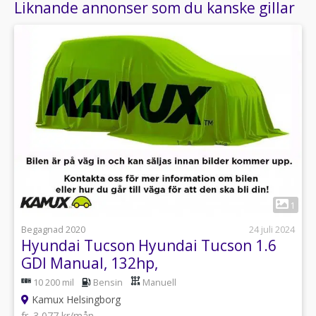
Liknande annonser som du kanske gillar
1
Begagnad 2020
24 juli 2024
Hyundai Tucson Hyundai Tucson 1.6
GDI Manual, 132hp,
10 200 mil
Bensin
Manuell
Kamux Helsingborg
fr. 3 077 kr/mån