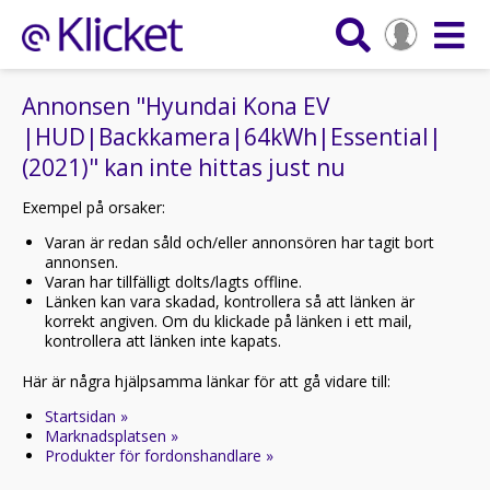
Annonsen "Hyundai Kona EV
|HUD|Backkamera|64kWh|Essential|
(2021)" kan inte hittas just nu
Exempel på orsaker:
Varan är redan såld och/eller annonsören har tagit bort
annonsen.
Varan har tillfälligt dolts/lagts offline.
Länken kan vara skadad, kontrollera så att länken är
korrekt angiven. Om du klickade på länken i ett mail,
kontrollera att länken inte kapats.
Här är några hjälpsamma länkar för att gå vidare till:
Startsidan »
Marknadsplatsen »
Produkter för fordonshandlare »