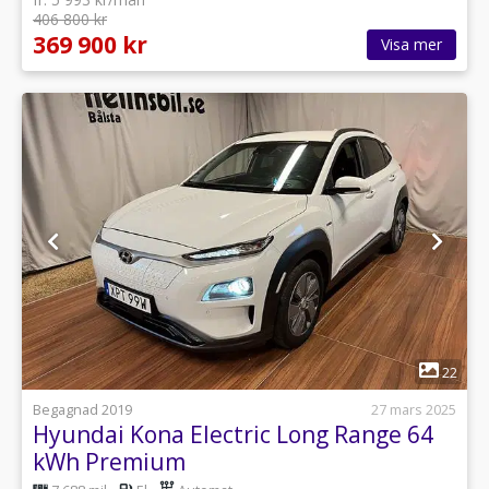
406 800 kr
369 900 kr
Visa mer
1
22
Begagnad 2019
27 mars 2025
Hyundai Kona Electric Long Range 64
kWh Premium