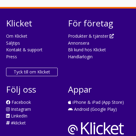
Klicket
För företag
Om Klicket
Produkter & tjänster
Säljtips
Annonsera
Kontakt & support
Bli kund hos Klicket
Press
Handlarlogin
Tyck till om Klicket
Följ oss
Appar
Facebook
iPhone & iPad (App Store)
Instagram
Android (Google Play)
LinkedIn
#klicket