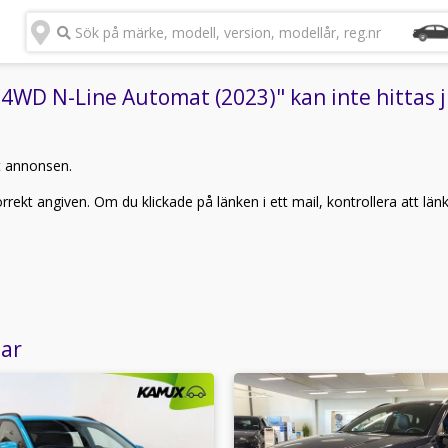
Sök på märke, modell, version, modellår, reg.nr
WD N-Line Automat (2023)" kan inte hittas 
t annonsen.
rekt angiven. Om du klickade på länken i ett mail, kontrollera att län
lar