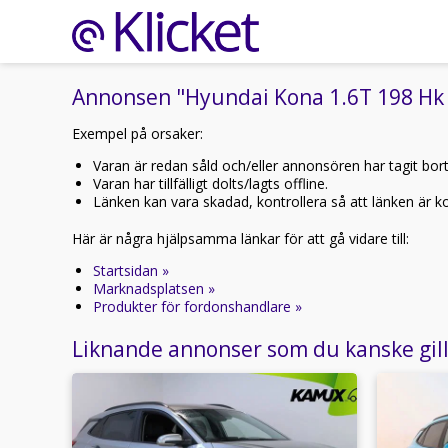
Annonsen "Hyundai Kona 1.6T 198 Hk 4
Exempel på orsaker:
Varan är redan såld och/eller annonsören har tagit bor
Varan har tillfälligt dolts/lagts offline.
Länken kan vara skadad, kontrollera så att länken är kor
Här är några hjälpsamma länkar för att gå vidare till:
Startsidan »
Marknadsplatsen »
Produkter för fordonshandlare »
Liknande annonser som du kanske gil