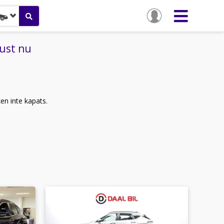
just nu
ken inte kapats.