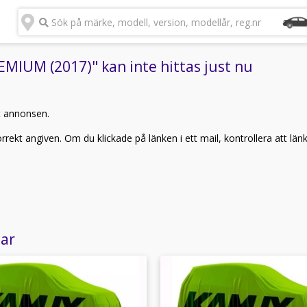
Sök på märke, modell, version, modellår, reg.nr
IUM (2017)" kan inte hittas just nu
t annonsen.
rekt angiven. Om du klickade på länken i ett mail, kontrollera att län
lar