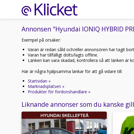
Annonsen "Hyundai IONIQ HYBRID PREM
Exempel på orsaker:
Varan är redan såld och/eller annonsören har tagit bor
Varan har tillfälligt dolts/lagts offline.
Länken kan vara skadad, kontrollera så att länken är kor
Här är några hjälpsamma länkar för att gå vidare till:
Startsidan »
Marknadsplatsen »
Produkter för fordonshandlare »
Liknande annonser som du kanske gil