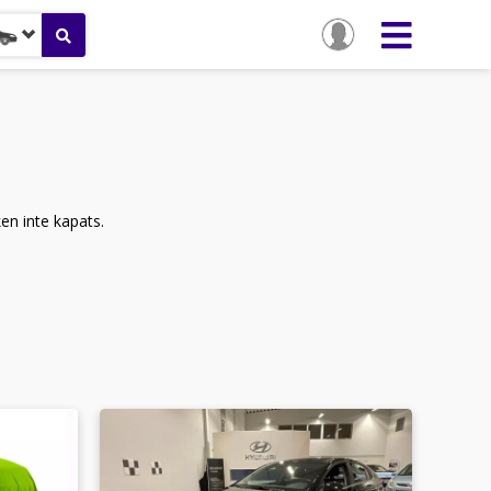
ken inte kapats.