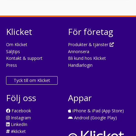
Klicket
För företag
Om Klicket
Produkter & tjänster
Säljtips
Annonsera
Kontakt & support
Bli kund hos Klicket
Press
Handlarlogin
Tyck till om Klicket
Följ oss
Appar
Facebook
iPhone & iPad (App Store)
Instagram
Android (Google Play)
LinkedIn
#klicket