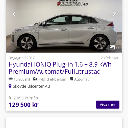
1
11
Begagnad 2017
23 februari
Hyundai IONIQ Plug-in 1.6 + 8.9 kWh
Premium/Automat/Fullutrustad
16 900 mil
Hybrid el/bensin
Automat
Skövde Bilcenter AB
fr. 2 098 kr/mån
129 500 kr
Visa mer