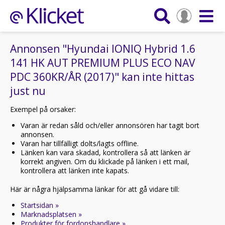
Annonsen "Hyundai IONIQ Hybrid 1.6
141 HK AUT PREMIUM PLUS ECO NAV
PDC 360KR/ÅR (2017)" kan inte hittas
just nu
Exempel på orsaker:
Varan är redan såld och/eller annonsören har tagit bort
annonsen.
Varan har tillfälligt dolts/lagts offline.
Länken kan vara skadad, kontrollera så att länken är
korrekt angiven. Om du klickade på länken i ett mail,
kontrollera att länken inte kapats.
Här är några hjälpsamma länkar för att gå vidare till:
Startsidan »
Marknadsplatsen »
Produkter för fordonshandlare »