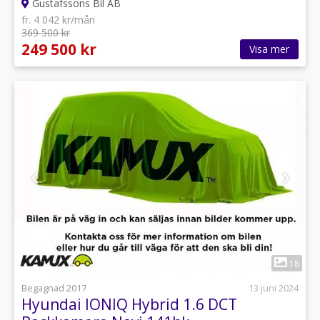
Gustafssons Bil AB
fr. 4 042 kr/mån
369 500 kr
249 500 kr
Visa mer
1
18
Begagnad 2017
13 juni 2024
Hyundai IONIQ Hybrid 1.6 DCT