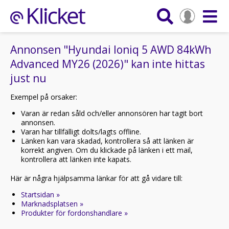
Annonsen "Hyundai Ioniq 5 AWD 84kWh
Advanced MY26 (2026)" kan inte hittas
just nu
Exempel på orsaker:
Varan är redan såld och/eller annonsören har tagit bort
annonsen.
Varan har tillfälligt dolts/lagts offline.
Länken kan vara skadad, kontrollera så att länken är
korrekt angiven. Om du klickade på länken i ett mail,
kontrollera att länken inte kapats.
Här är några hjälpsamma länkar för att gå vidare till:
Startsidan »
Marknadsplatsen »
Produkter för fordonshandlare »