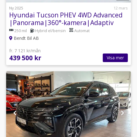
Ny 2025
12 mars
Hyundai Tucson PHEV 4WD Advanced
|Panorama|360°-kamera|Adaptiv
farth.
250 mil
Hybrid el/bensin
Automat
Bendt Bil AB
fr. 7 121 kr/mån
439 500 kr
Visa mer