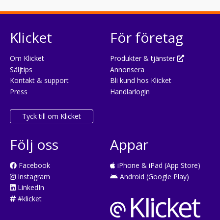
Klicket
För företag
Om Klicket
Produkter & tjänster
Säljtips
Annonsera
Kontakt & support
Bli kund hos Klicket
Press
Handlarlogin
Tyck till om Klicket
Följ oss
Appar
Facebook
iPhone & iPad (App Store)
Instagram
Android (Google Play)
LinkedIn
#klicket