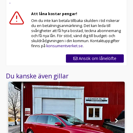
-
Att låna kostar pengar!
Om du inte kan betala tillbaka skulden i tid riskerar
du en betalningsanmärkning. Det kan leda till
svårigheter att få hyra bostad, teckna abonnemang
och få nya lån. För stöd, vänd dig till budget- och
skuldrådgivningen i din kommun. Kontaktuppgifter
finns på
konsumentverket.se
.
Ansök om lånelöfte
Du kanske även gillar