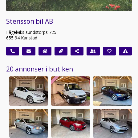
Stensson bil AB
Fågelviks sundstorps 725
655 94 Karlstad
20 annonser i butiken