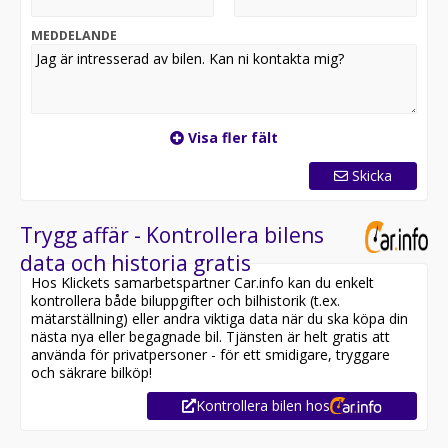
MEDDELANDE
Visa fler fält
Skicka
Trygg affär - Kontrollera bilens
data och historia gratis
Hos Klickets samarbetspartner Car.info kan du enkelt
kontrollera både biluppgifter och bilhistorik (t.ex.
mätarställning) eller andra viktiga data när du ska köpa din
nästa nya eller begagnade bil. Tjänsten är helt gratis att
använda för privatpersoner - för ett smidigare, tryggare
och säkrare bilköp!
Kontrollera bilen hos