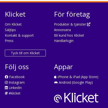
Klicket
För företag
Om Klicket
Produkter & tjänster
Säljtips
Annonsera
Kontakt & support
Bli kund hos Klicket
Press
Handlarlogin
Tyck till om Klicket
Följ oss
Appar
Facebook
iPhone & iPad (App Store)
Instagram
Android (Google Play)
LinkedIn
#klicket