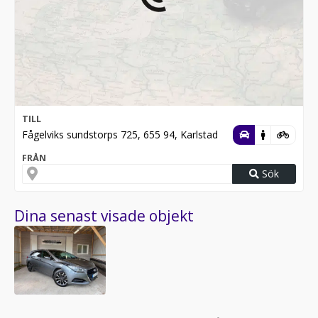
TILL
Fågelviks sundstorps 725, 655 94, Karlstad
FRÅN
Sök
Dina senast visade objekt