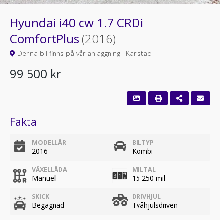
Hyundai i40 cw 1.7 CRDi
ComfortPlus
(2016)
Denna bil finns på vår anläggning i Karlstad
99 500 kr
Fakta
MODELLÅR
BILTYP
2016
Kombi
VÄXELLÅDA
MILTAL
Manuell
15 250 mil
SKICK
DRIVHJUL
Begagnad
Tvåhjulsdriven