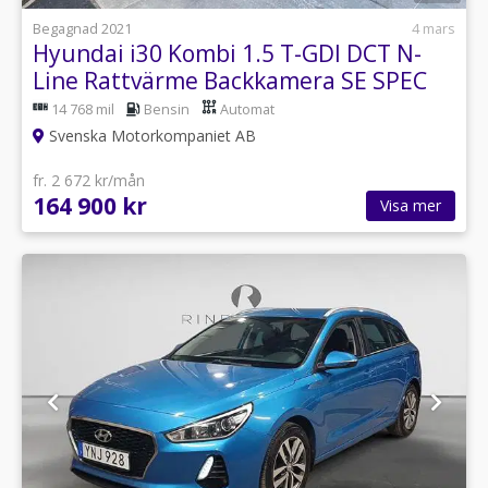
Begagnad 2021
4 mars
Hyundai i30 Kombi 1.5 T-GDI DCT N-
Line Rattvärme Backkamera SE SPEC
14 768 mil
Bensin
Automat
Svenska Motorkompaniet AB
fr. 2 672 kr/mån
164 900 kr
Visa mer