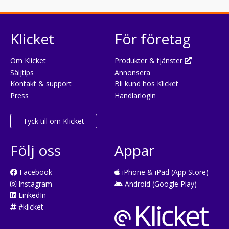
Klicket
För företag
Om Klicket
Produkter & tjänster
Säljtips
Annonsera
Kontakt & support
Bli kund hos Klicket
Press
Handlarlogin
Tyck till om Klicket
Följ oss
Appar
Facebook
iPhone & iPad (App Store)
Instagram
Android (Google Play)
LinkedIn
#klicket