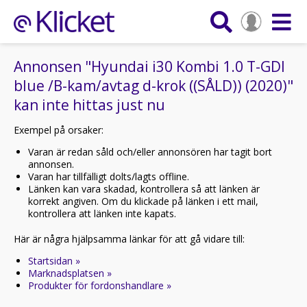
Annonsen "Hyundai i30 Kombi 1.0 T-GDI
blue /B-kam/avtag d-krok ((SÅLD)) (2020)"
kan inte hittas just nu
Exempel på orsaker:
Varan är redan såld och/eller annonsören har tagit bort
annonsen.
Varan har tillfälligt dolts/lagts offline.
Länken kan vara skadad, kontrollera så att länken är
korrekt angiven. Om du klickade på länken i ett mail,
kontrollera att länken inte kapats.
Här är några hjälpsamma länkar för att gå vidare till:
Startsidan »
Marknadsplatsen »
Produkter för fordonshandlare »