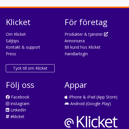
Klicket
För företag
Om Klicket
Produkter & tjänster
Säljtips
Annonsera
Kontakt & support
Bli kund hos Klicket
Press
Handlarlogin
Tyck till om Klicket
Följ oss
Appar
Facebook
iPhone & iPad (App Store)
Instagram
Android (Google Play)
LinkedIn
#klicket