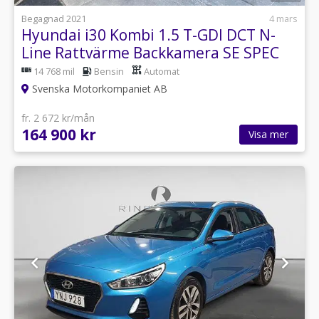
Begagnad 2021
4 mars
Hyundai i30 Kombi 1.5 T-GDI DCT N-
Line Rattvärme Backkamera SE SPEC
14 768 mil
Bensin
Automat
Svenska Motorkompaniet AB
fr. 2 672 kr/mån
164 900 kr
Visa mer