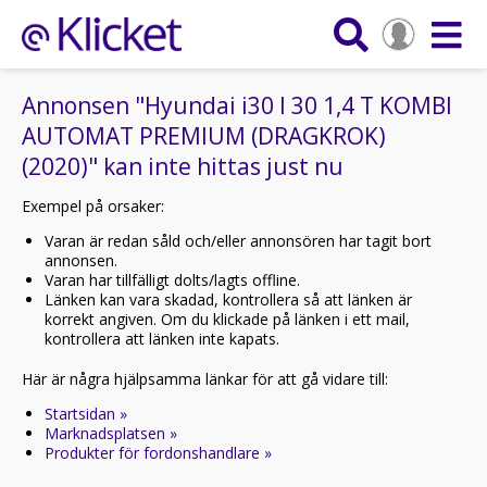
Annonsen "Hyundai i30 I 30 1,4 T KOMBI
AUTOMAT PREMIUM (DRAGKROK)
(2020)" kan inte hittas just nu
Exempel på orsaker:
Varan är redan såld och/eller annonsören har tagit bort
annonsen.
Varan har tillfälligt dolts/lagts offline.
Länken kan vara skadad, kontrollera så att länken är
korrekt angiven. Om du klickade på länken i ett mail,
kontrollera att länken inte kapats.
Här är några hjälpsamma länkar för att gå vidare till:
Startsidan »
Marknadsplatsen »
Produkter för fordonshandlare »