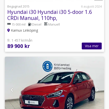
Begagnad 2015
6 augusti 2024
Hyundai i30 Hyundai i30 5-door 1.6
CRDi Manual, 110hp,
15 000 mil
Diesel
Manuell
Kamux Linköping
fr. 1 457 kr/mån
89 900 kr
Visa mer