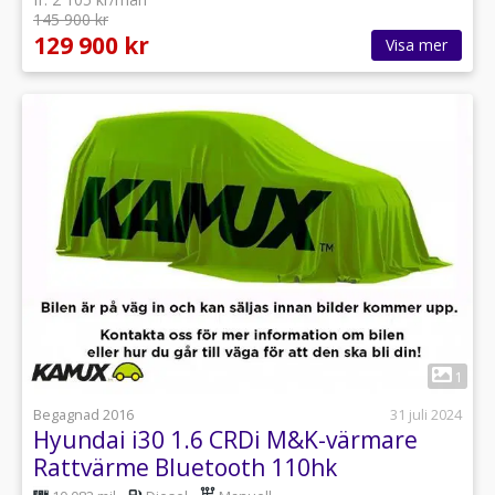
145 900 kr
129 900 kr
Visa mer
1
Begagnad 2016
31 juli 2024
Hyundai i30 1.6 CRDi M&K-värmare
Rattvärme Bluetooth 110hk