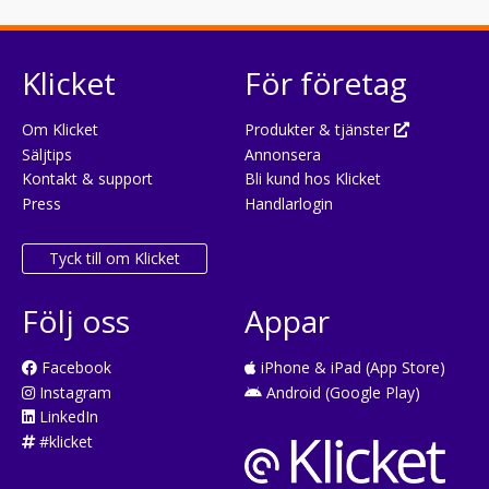
Klicket
För företag
Om Klicket
Produkter & tjänster
Säljtips
Annonsera
Kontakt & support
Bli kund hos Klicket
Press
Handlarlogin
Tyck till om Klicket
Följ oss
Appar
Facebook
iPhone & iPad (App Store)
Instagram
Android (Google Play)
LinkedIn
#klicket