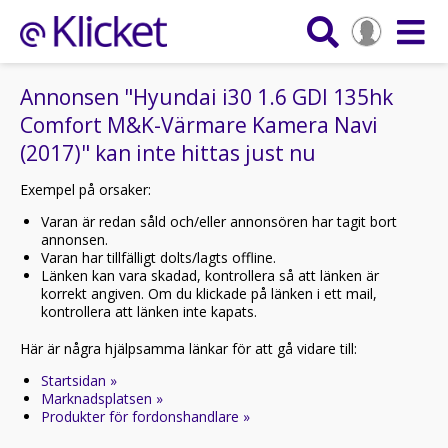
Annonsen "Hyundai i30 1.6 GDI 135hk
Comfort M&K-Värmare Kamera Navi
(2017)" kan inte hittas just nu
Exempel på orsaker:
Varan är redan såld och/eller annonsören har tagit bort
annonsen.
Varan har tillfälligt dolts/lagts offline.
Länken kan vara skadad, kontrollera så att länken är
korrekt angiven. Om du klickade på länken i ett mail,
kontrollera att länken inte kapats.
Här är några hjälpsamma länkar för att gå vidare till:
Startsidan »
Marknadsplatsen »
Produkter för fordonshandlare »