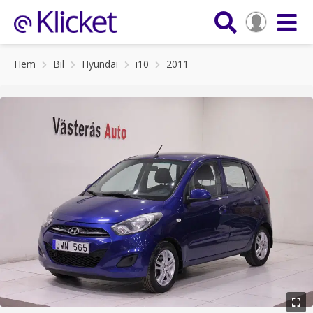
Hem
Bil
Hyundai
i10
2011