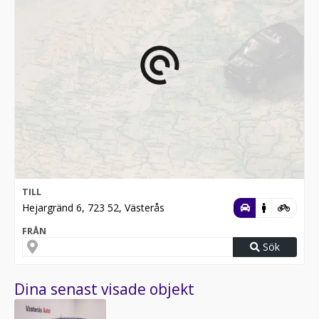
TILL
Hejargränd 6, 723 52, Västerås
FRÅN
Sök
Dina senast visade objekt