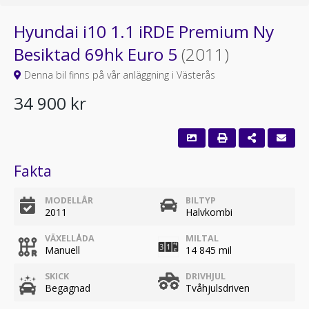
Hyundai i10 1.1 iRDE Premium Ny
Besiktad 69hk Euro 5
(2011)
Denna bil finns på vår anläggning i Västerås
34 900 kr
Fakta
MODELLÅR
BILTYP
2011
Halvkombi
VÄXELLÅDA
MILTAL
Manuell
14 845 mil
SKICK
DRIVHJUL
Begagnad
Tvåhjulsdriven