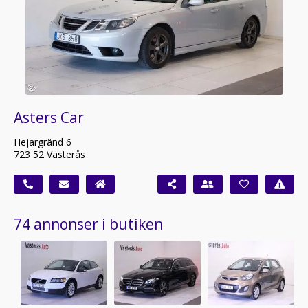
Asters Car
Hejargränd 6
723 52 Västerås
74 annonser i butiken