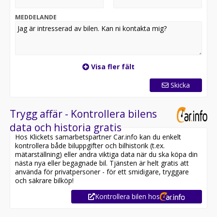
MEDDELANDE
Visa fler fält
Skicka
Trygg affär - Kontrollera bilens
data och historia gratis
Hos Klickets samarbetspartner Car.info kan du enkelt
kontrollera både biluppgifter och bilhistorik (t.ex.
mätarställning) eller andra viktiga data när du ska köpa din
nästa nya eller begagnade bil. Tjänsten är helt gratis att
använda för privatpersoner - för ett smidigare, tryggare
och säkrare bilköp!
Kontrollera bilen hos