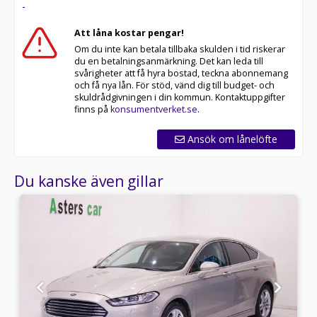
-
Att låna kostar pengar!
Om du inte kan betala tillbaka skulden i tid riskerar
du en betalningsanmärkning. Det kan leda till
svårigheter att få hyra bostad, teckna abonnemang
och få nya lån. För stöd, vänd dig till budget- och
skuldrådgivningen i din kommun. Kontaktuppgifter
finns på
konsumentverket.se
.
Ansök om lånelöfte
Du kanske även gillar