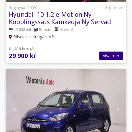
Begagnad 2009
19 februari
Hyundai i10 1.2 e-Motion Ny
Kopplingssats Kamkedja Ny Servad
13 898 mil
Bensin
Manuell
Bilselect i Kungälv AB
fr. 484 kr/mån
29 900 kr
Visa mer