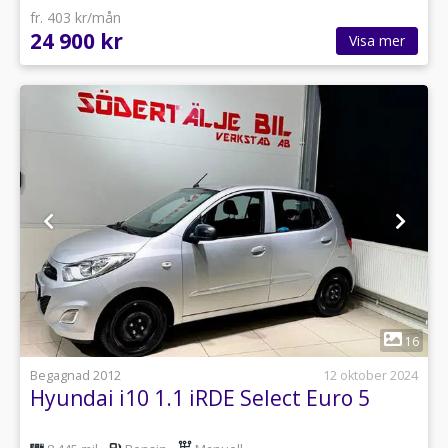
fr. 403 kr/mån
24 900 kr
Visa mer
1
16
Begagnad 2012
12 oktober 2024
Hyundai i10 1.1 iRDE Select Euro 5