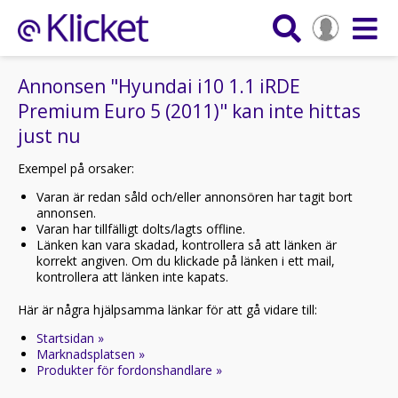
Annonsen "Hyundai i10 1.1 iRDE
Premium Euro 5 (2011)" kan inte hittas
just nu
Exempel på orsaker:
Varan är redan såld och/eller annonsören har tagit bort
annonsen.
Varan har tillfälligt dolts/lagts offline.
Länken kan vara skadad, kontrollera så att länken är
korrekt angiven. Om du klickade på länken i ett mail,
kontrollera att länken inte kapats.
Här är några hjälpsamma länkar för att gå vidare till:
Startsidan »
Marknadsplatsen »
Produkter för fordonshandlare »