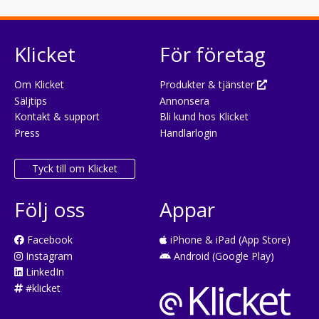
Klicket
För företag
Om Klicket
Produkter & tjänster
Säljtips
Annonsera
Kontakt & support
Bli kund hos Klicket
Press
Handlarlogin
Tyck till om Klicket
Följ oss
Appar
Facebook
iPhone & iPad (App Store)
Instagram
Android (Google Play)
LinkedIn
#klicket