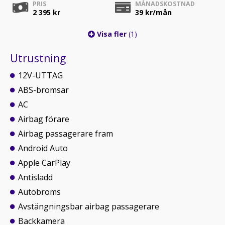
PRIS
MÅNADSKOSTNAD
2 395 kr
39
kr/mån
Visa fler
(1)
Utrustning
12V-UTTAG
ABS-bromsar
AC
Airbag förare
Airbag passagerare fram
Android Auto
Apple CarPlay
Antisladd
Autobroms
Avstängningsbar airbag passagerare
Backkamera