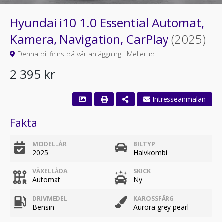
Hyundai i10 1.0 Essential Automat,
Kamera, Navigation, CarPlay
(2025)
Denna bil finns på vår anläggning i Mellerud
2 395 kr
Intresseanmälan
Fakta
MODELLÅR
BILTYP
2025
Halvkombi
VÄXELLÅDA
SKICK
Automat
Ny
DRIVMEDEL
KAROSSFÄRG
Bensin
Aurora grey pearl