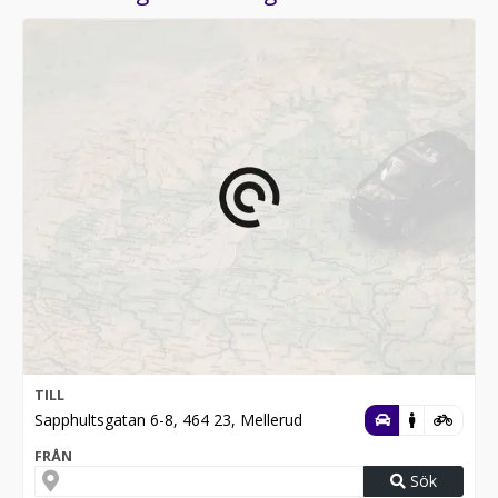
TILL
Sapphultsgatan 6-8, 464 23, Mellerud
FRÅN
Sök