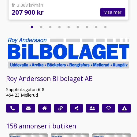
fr. 3 368 kr/mån
207 900 kr
Visa mer
Roy Andersson Bilbolaget AB
Sapphultsgatan 6-8
464 23 Mellerud
158 annonser i butiken