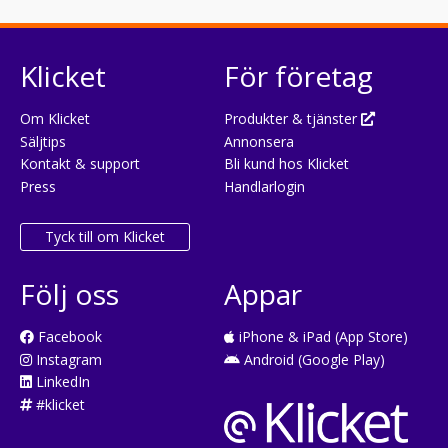
Klicket
För företag
Om Klicket
Produkter & tjänster
Säljtips
Annonsera
Kontakt & support
Bli kund hos Klicket
Press
Handlarlogin
Tyck till om Klicket
Följ oss
Appar
Facebook
iPhone & iPad (App Store)
Instagram
Android (Google Play)
LinkedIn
#klicket