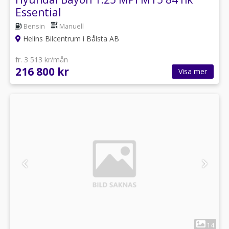
Essential
Bensin
Manuell
Helins Bilcentrum i Bålsta AB
fr. 3 513 kr/mån
216 800 kr
Visa mer
1
14