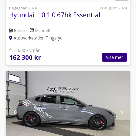
Begagnad 2024
31 augusti 2024
Hyundai i10 1,0 67hk Essential
Bensin
Manuell
Autoverkstaden Tingsryd
fr. 2 630 kr/mån
162 300 kr
Visa mer