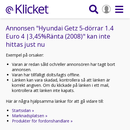
Annonsen "Hyundai Getz 5-dörrar 1.4
Euro 4 |3,45%Ränta (2008)" kan inte
hittas just nu
Exempel på orsaker:
Varan är redan såld och/eller annonsören har tagit bort
annonsen.
Varan har tillfälligt dolts/lagts offline.
Länken kan vara skadad, kontrollera så att länken är
korrekt angiven. Om du klickade på länken i ett mail,
kontrollera att länken inte kapats.
Här är några hjälpsamma länkar för att gå vidare till:
Startsidan »
Marknadsplatsen »
Produkter för fordonshandlare »