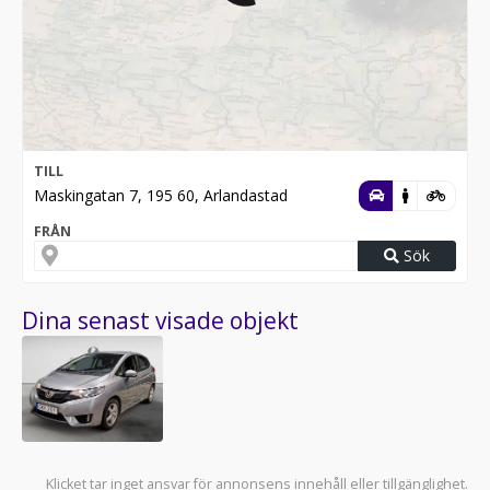
TILL
Maskingatan 7, 195 60, Arlandastad
FRÅN
Sök
Dina senast visade objekt
Klicket tar inget ansvar för annonsens innehåll eller tillgänglighet.