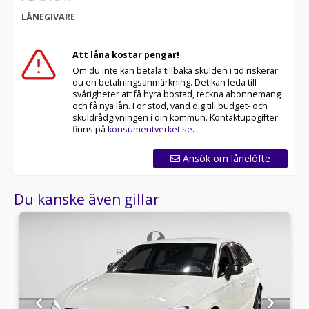
LÅNEGIVARE
-
Att låna kostar pengar!
Om du inte kan betala tillbaka skulden i tid riskerar
du en betalningsanmärkning. Det kan leda till
svårigheter att få hyra bostad, teckna abonnemang
och få nya lån. För stöd, vänd dig till budget- och
skuldrådgivningen i din kommun. Kontaktuppgifter
finns på
konsumentverket.se
.
Ansök om lånelöfte
Du kanske även gillar