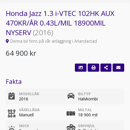
Honda Jazz 1.3 i-VTEC 102HK AUX
470KR/ÅR 0.43L/MIL 18900MIL
NYSERV
(2016)
Denna bil finns på vår anläggning i Arlandastad
64 900 kr
Fakta
MODELLÅR
BILTYP
2016
Halvkombi
VÄXELLÅDA
MILTAL
Manuell
18 900 mil
SKICK
DRIVHJUL